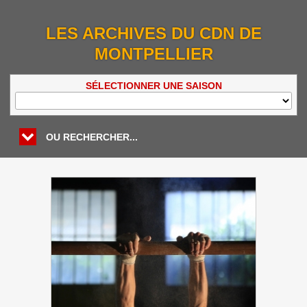
LES ARCHIVES DU CDN DE
MONTPELLIER
SÉLECTIONNER UNE SAISON
OU RECHERCHER...