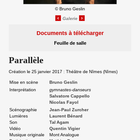
©
Bruno Geslin
‹
›
Documents à télécharger
Feuille de salle
Parallèle
Création le
25 janvier 2017
: Théâtre de Nîmes
(Nîmes)
Mise en scène
Bruno Geslin
Interprétation
gymnastes-danseurs
Salvatore Cappello
Nicolas Fayol
Scénographie
Jean-Paul Zurcher
Lumières
Laurent Bénard
Son
Tal Agam
Vidéo
Quentin Vigier
Musique originale
Mont Analogue