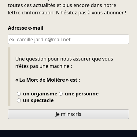
toutes ces actualités et plus encore dans notre
lettre d’information. N’hésitez pas à vous abonner !
Adresse e-mail
Ne pas remplir
Une question pour nous assurer que vous
n’êtes pas une machine :
« La Mort de Molière » est :
un organisme
une personne
un spectacle
Je m’inscris