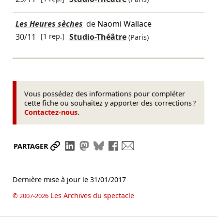
Les Heures sèches
de
Naomi Wallace
30/11
[1 rep.]
Studio-Théâtre
(Paris)
Vous possédez des informations pour compléter
cette fiche ou souhaitez y apporter des corrections ?
Contactez-nous
.
Partager le lien
Partager sur LinkedIn
Partager sur Mastodon
Partager sur Bluesky
Partager sur Facebook
Envoyer par mail
PARTAGER
Dernière mise à jour le
31/01/2017
Les Archives du spectacle
© 2007-2026