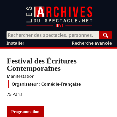
Rech
Installer
Recherche avancée
Festival des Écritures
Contemporaines
Manifestation
Organisateur :
Comédie-Française
75
Paris
Programmation