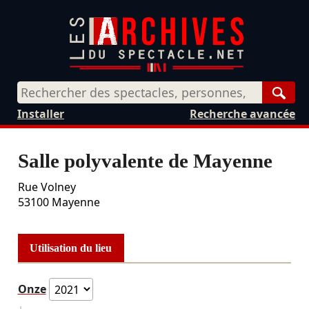
Rech
Installer
Recherche avancée
Salle polyvalente de Mayenne
Rue Volney
53100
Mayenne
Utilisation du lieu
Onze