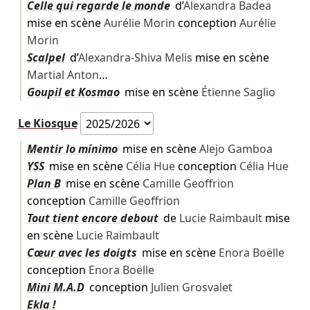
Celle qui regarde le monde
d’
Alexandra Badea
mise en scène
Aurélie Morin
conception
Aurélie
Morin
Scalpel
d’
Alexandra-Shiva Melis
mise en scène
Martial Anton
…
Goupil et Kosmao
mise en scène
Étienne Saglio
Le Kiosque
Mentir lo mínimo
mise en scène
Alejo Gamboa
YSS
mise en scène
Célia Hue
conception
Célia Hue
Plan B
mise en scène
Camille Geoffrion
conception
Camille Geoffrion
Tout tient encore debout
de
Lucie Raimbault
mise
en scène
Lucie Raimbault
Cœur avec les doigts
mise en scène
Enora Boëlle
conception
Enora Boëlle
Mini M.A.D
conception
Julien Grosvalet
Ekla !