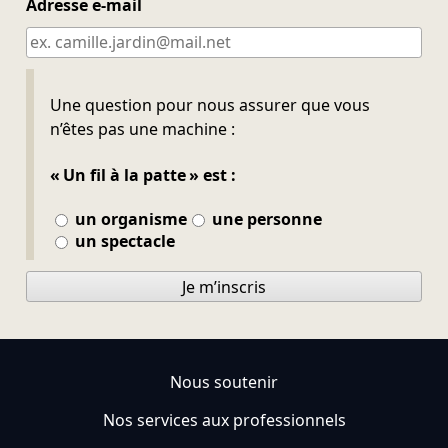
Adresse e-mail
Ne pas remplir
Une question pour nous assurer que vous
n’êtes pas une machine :
« Un fil à la patte » est :
un organisme
une personne
un spectacle
Je m’inscris
Nous soutenir
Nos services aux professionnels