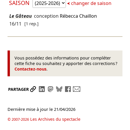
SAISON
changer de saison
Le Gâteau
conception
Rébecca Chaillon
16/11
[1 rep.]
Vous possédez des informations pour compléter
cette fiche ou souhaitez y apporter des corrections ?
Contactez-nous
.
Partager le lien
Partager sur LinkedIn
Partager sur Mastodon
Partager sur Bluesky
Partager sur Facebook
Envoyer par mail
PARTAGER
Dernière mise à jour le
21/04/2026
Les Archives du spectacle
© 2007-2026