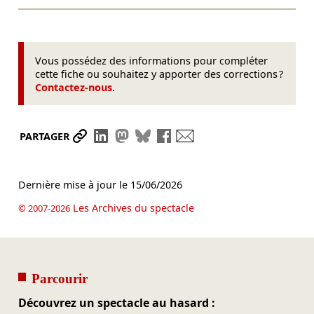
Vous possédez des informations pour compléter
cette fiche ou souhaitez y apporter des corrections ?
Contactez-nous
.
Partager le lien
Partager sur LinkedIn
Partager sur Mastodon
Partager sur Bluesky
Partager sur Facebook
Envoyer par mail
PARTAGER
Dernière mise à jour le
15/06/2026
Les Archives du spectacle
© 2007-2026
Parcourir
Découvrez un spectacle au hasard :