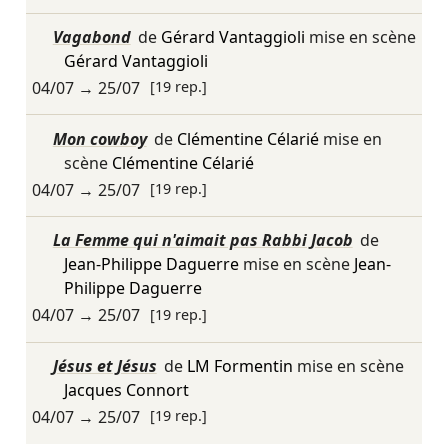
Vagabond
de
Gérard Vantaggioli
mise en scène
Gérard Vantaggioli
04/07
→
25/07
[19 rep.]
Mon cowboy
de
Clémentine Célarié
mise en
scène
Clémentine Célarié
04/07
→
25/07
[19 rep.]
La Femme qui n'aimait pas Rabbi Jacob
de
Jean-Philippe Daguerre
mise en scène
Jean-
Philippe Daguerre
04/07
→
25/07
[19 rep.]
Jésus et Jésus
de
LM Formentin
mise en scène
Jacques Connort
04/07
→
25/07
[19 rep.]