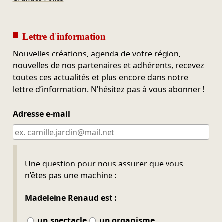
Lettre d'information
Nouvelles créations, agenda de votre région,
nouvelles de nos partenaires et adhérents, recevez
toutes ces actualités et plus encore dans notre
lettre d’information. N’hésitez pas à vous abonner !
Adresse e-mail
Ne pas remplir
Une question pour nous assurer que vous
n’êtes pas une machine :
Madeleine Renaud est :
un spectacle
un organisme