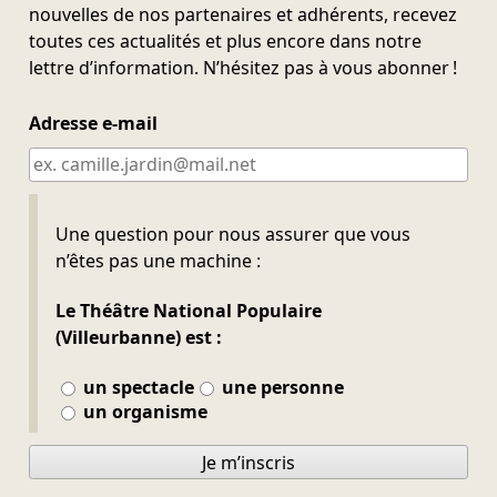
nouvelles de nos partenaires et adhérents, recevez
toutes ces actualités et plus encore dans notre
lettre d’information. N’hésitez pas à vous abonner !
Adresse e-mail
Ne pas remplir
Une question pour nous assurer que vous
n’êtes pas une machine :
Le Théâtre National Populaire
(Villeurbanne) est :
un spectacle
une personne
un organisme
Je m’inscris