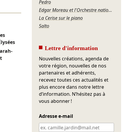
Pedro
Edgar Moreau et l'Orchestre national Auvergne-Rhône-Alpes – Schubert et l'étreinte du destin
La Cerise sur le piano
Salto
es
lysées
Lettre d'information
arah-
t
Nouvelles créations, agenda de
votre région, nouvelles de nos
partenaires et adhérents,
recevez toutes ces actualités et
plus encore dans notre lettre
d’information. N’hésitez pas à
vous abonner !
Adresse e-mail