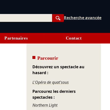
Recherche avancée
Rechercher
Partenaires
Contact
Parcourir
Découvrez un spectacle au
hasard :
L'Opéra de quat'sous
Parcourez les derniers
spectacles :
Northern Light