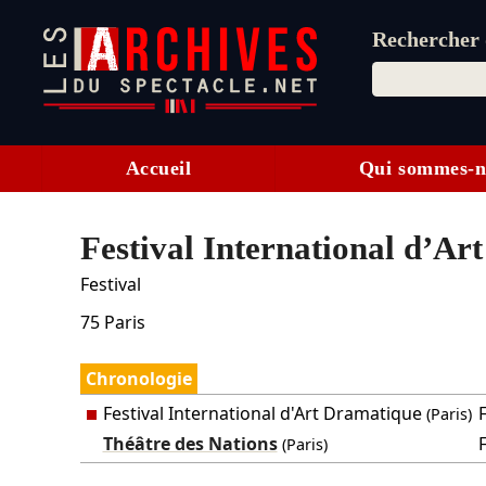
Rechercher d
Accueil
Qui sommes-n
Festival International d’Ar
Festival
75
Paris
Chronologie
Festival International d'Art Dramatique
F
(Paris)
Théâtre des Nations
F
(Paris)