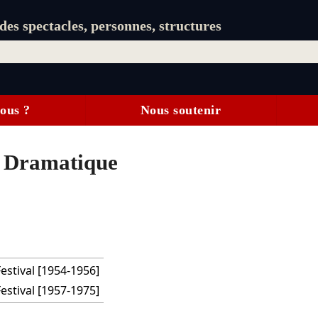
es spectacles, personnes, structures
ous ?
Nous soutenir
t Dramatique
estival [1954-1956]
estival [1957-1975]