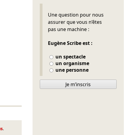
Ne pas remplir
Une question pour nous
assurer que vous n’êtes
pas une machine :
Eugène Scribe est :
un spectacle
un organisme
une personne
Je m’inscris
us
.