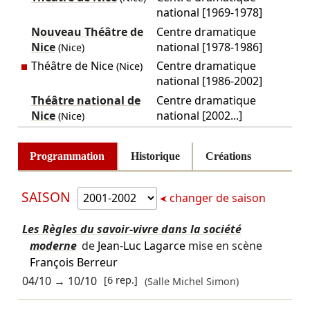
national [1969-1978]
Nouveau Théâtre de
Centre dramatique
Nice
national [1978-1986]
(Nice)
Théâtre de Nice
Centre dramatique
(Nice)
national [1986-2002]
Théâtre national de
Centre dramatique
Nice
national [2002...]
(Nice)
Programmation
Historique
Créations
SAISON
changer de saison
Les Règles du savoir-vivre dans la société
moderne
de
Jean-Luc Lagarce
mise en scène
François Berreur
04/10
→
10/10
[6 rep.]
(Salle Michel Simon)