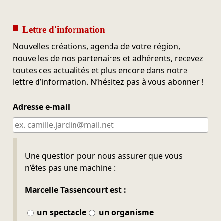
Lettre d'information
Nouvelles créations, agenda de votre région,
nouvelles de nos partenaires et adhérents, recevez
toutes ces actualités et plus encore dans notre
lettre d’information. N’hésitez pas à vous abonner !
Adresse e-mail
Ne pas remplir
Une question pour nous assurer que vous
n’êtes pas une machine :
Marcelle Tassencourt est :
un spectacle
un organisme