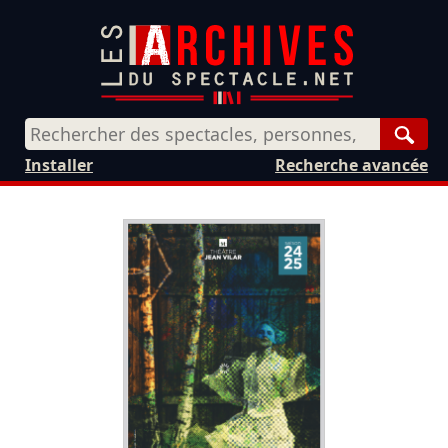
Rech
Installer
Recherche avancée