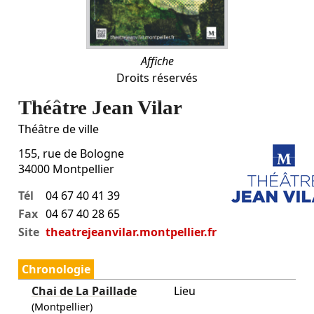
Affiche
Droits réservés
Théâtre Jean Vilar
Théâtre de ville
155, rue de Bologne
34000
Montpellier
Tél
04 67 40 41 39
Fax
04 67 40 28 65
Site
theatrejeanvilar.montpellier.fr
Chronologie
Chai de La Paillade
Lieu
(Montpellier)