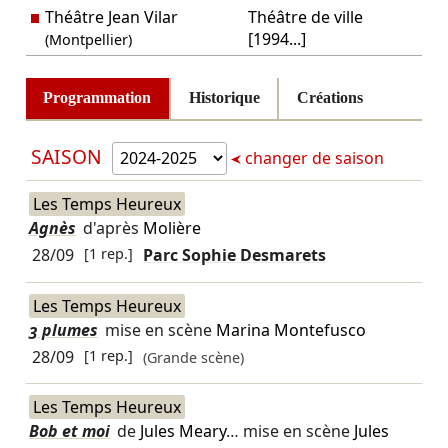
Théâtre Jean Vilar
Théâtre de ville
[1994...]
(Montpellier)
Programmation
Historique
Créations
SAISON
changer de saison
Les Temps Heureux
Agnès
d'après
Molière
28/09
[1 rep.]
Parc Sophie Desmarets
Les Temps Heureux
3 plumes
mise en scène
Marina Montefusco
28/09
[1 rep.]
(Grande scène)
Les Temps Heureux
Bob et moi
de
Jules Meary
… mise en scène
Jules