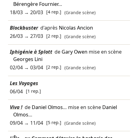
Bérengère Fournier
…
18/03
→
20/03
[4 rep.]
(Grande scène)
Blockbuster
d'après
Nicolas Ancion
26/03
→
27/03
[2 rep.]
(Grande scène)
Iphigénie à Splott
de
Gary Owen
mise en scène
Georges Lini
02/04
→
03/04
[2 rep.]
(Grande scène)
Les Voyages
06/04
[1 rep.]
Viva !
de
Daniel Olmos
… mise en scène
Daniel
Olmos
…
09/04
→
11/04
[5 rep.]
(Grande scène)