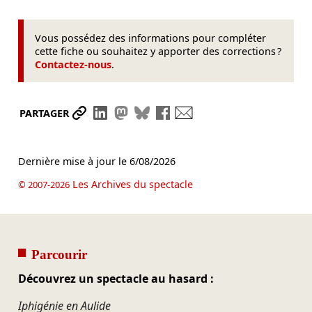
Vous possédez des informations pour compléter
cette fiche ou souhaitez y apporter des corrections ?
Contactez-nous
.
Partager le lien
Partager sur LinkedIn
Partager sur Mastodon
Partager sur Bluesky
Partager sur Facebook
Envoyer par mail
PARTAGER
Dernière mise à jour le
6/08/2026
Les Archives du spectacle
© 2007-2026
Parcourir
Découvrez un spectacle au hasard :
Iphigénie en Aulide