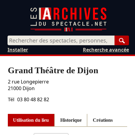
Rech
Installer
Recherche avancée
Grand Théâtre de Dijon
2 rue Longepierre
21000
Dijon
Tél
03 80 48 82 82
Utilisation du lieu
Historique
Créations