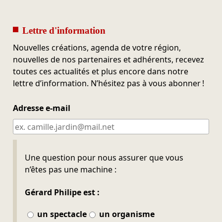
Lettre d'information
Nouvelles créations, agenda de votre région,
nouvelles de nos partenaires et adhérents, recevez
toutes ces actualités et plus encore dans notre
lettre d’information. N’hésitez pas à vous abonner !
Adresse e-mail
Ne pas remplir
Une question pour nous assurer que vous
n’êtes pas une machine :
Gérard Philipe est :
un spectacle
un organisme