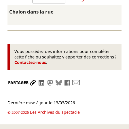
Chalon dans la rue
Vous possédez des informations pour compléter
cette fiche ou souhaitez y apporter des corrections ?
Contactez-nous
.
Partager le lien
Partager sur LinkedIn
Partager sur Mastodon
Partager sur Bluesky
Partager sur Facebook
Envoyer par mail
PARTAGER
Dernière mise à jour le
13/03/2026
Les Archives du spectacle
© 2007-2026