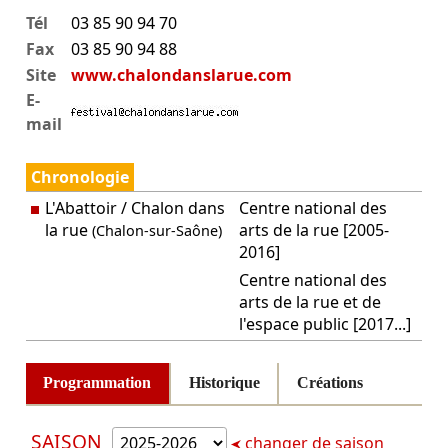
Tél
03 85 90 94 70
Fax
03 85 90 94 88
Site
www.chalondanslarue.com
E-
mail
Chronologie
L'Abattoir / Chalon dans
Centre national des
la rue
arts de la rue [2005-
(Chalon-sur-Saône)
2016]
Centre national des
arts de la rue et de
l'espace public [2017...]
Programmation
Historique
Créations
SAISON
changer de saison