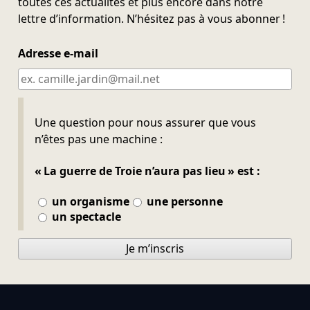
toutes ces actualités et plus encore dans notre
lettre d’information. N’hésitez pas à vous abonner !
Adresse e-mail
Ne pas remplir
Une question pour nous assurer que vous
n’êtes pas une machine :
« La guerre de Troie n’aura pas lieu » est :
un organisme
une personne
un spectacle
Je m’inscris