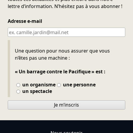
lettre d’information. N’hésitez pas à vous abonner !
Adresse e-mail
Ne pas remplir
Une question pour nous assurer que vous
n’êtes pas une machine :
« Un barrage contre le Pacifique » est :
un organisme
une personne
un spectacle
Je m’inscris