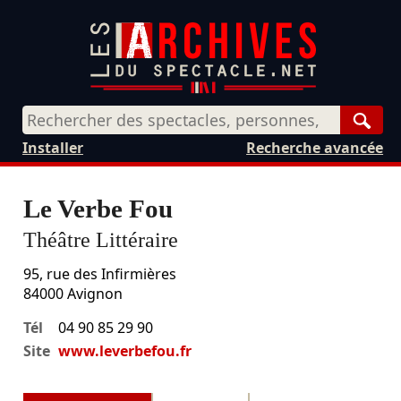
Rech
Installer
Recherche avancée
Le Verbe Fou
Théâtre Littéraire
95, rue des Infirmières
84000
Avignon
Tél
04 90 85 29 90
Site
www.leverbefou.fr