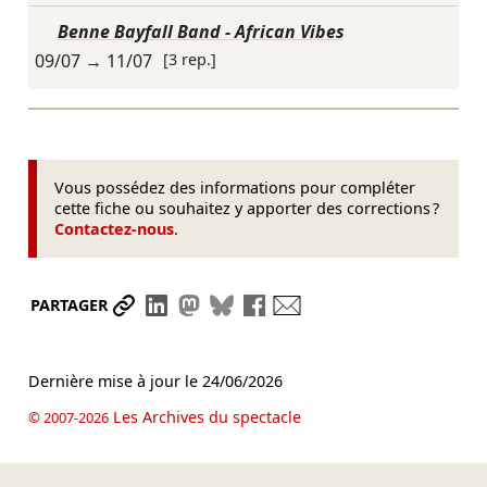
Benne Bayfall Band - African Vibes
09/07
→
11/07
[3 rep.]
Vous possédez des informations pour compléter
cette fiche ou souhaitez y apporter des corrections ?
Contactez-nous
.
Partager le lien
Partager sur LinkedIn
Partager sur Mastodon
Partager sur Bluesky
Partager sur Facebook
Envoyer par mail
PARTAGER
Dernière mise à jour le
24/06/2026
Les Archives du spectacle
© 2007-2026