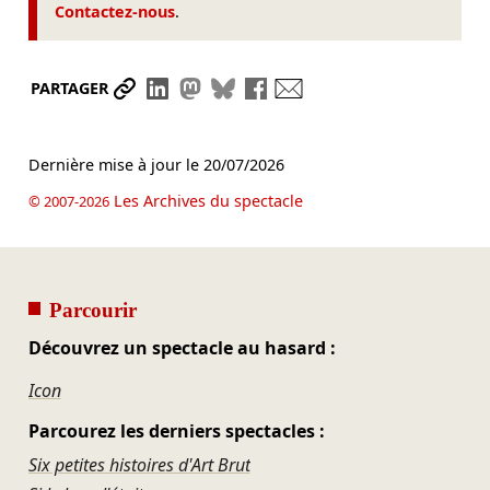
Contactez-nous
.
Partager le lien
Partager sur LinkedIn
Partager sur Mastodon
Partager sur Bluesky
Partager sur Facebook
Envoyer par mail
PARTAGER
Dernière mise à jour le
20/07/2026
Les Archives du spectacle
© 2007-2026
Parcourir
Découvrez un spectacle au hasard :
Icon
Parcourez les derniers spectacles :
Six petites histoires d'Art Brut