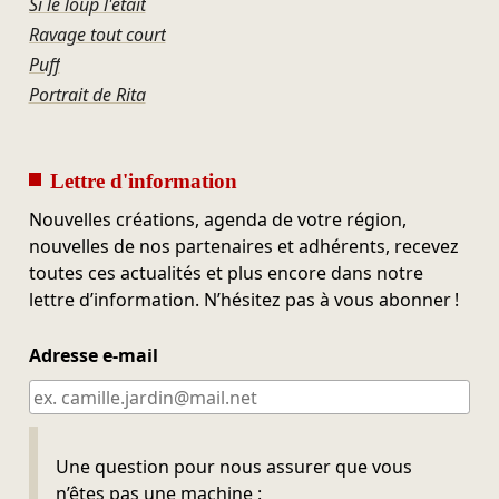
Si le loup l'était
Ravage tout court
Puff
Portrait de Rita
Lettre d'information
Nouvelles créations, agenda de votre région,
nouvelles de nos partenaires et adhérents, recevez
toutes ces actualités et plus encore dans notre
lettre d’information. N’hésitez pas à vous abonner !
Adresse e-mail
Ne pas remplir
Une question pour nous assurer que vous
n’êtes pas une machine :