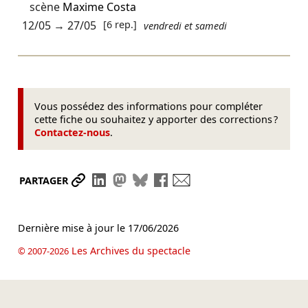
scène
Maxime Costa
12/05
→
27/05
[6 rep.]
vendredi et samedi
Vous possédez des informations pour compléter
cette fiche ou souhaitez y apporter des corrections ?
Contactez-nous
.
Partager le lien
Partager sur LinkedIn
Partager sur Mastodon
Partager sur Bluesky
Partager sur Facebook
Envoyer par mail
PARTAGER
Dernière mise à jour le
17/06/2026
Les Archives du spectacle
© 2007-2026