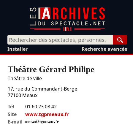
Rech
Installer
Recherche avancée
Théâtre Gérard Philipe
Théâtre de ville
17, rue du Commandant-Berge
77100
Meaux
Tél
01 60 23 08 42
Site
www.tgpmeaux.fr
E-mail