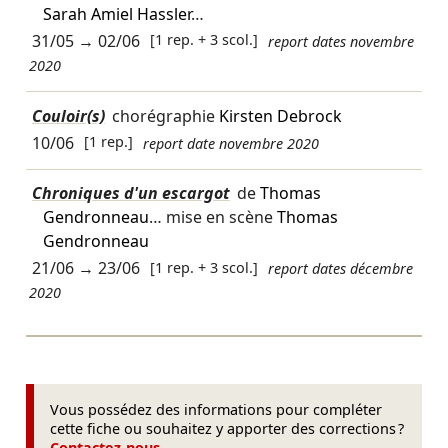
Sarah Amiel Hassler
…
31/05
→
02/06
[1 rep. + 3 scol.]
report dates novembre
2020
Couloir(s)
chorégraphie
Kirsten Debrock
10/06
[1 rep.]
report date novembre 2020
Chroniques d'un escargot
de
Thomas
Gendronneau
… mise en scène
Thomas
Gendronneau
21/06
→
23/06
[1 rep. + 3 scol.]
report dates décembre
2020
Vous possédez des informations pour compléter
cette fiche ou souhaitez y apporter des corrections ?
Contactez-nous
.