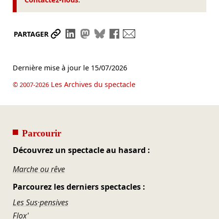
Partager le lien
Partager sur LinkedIn
Partager sur Mastodon
Partager sur Bluesky
Partager sur Facebook
Envoyer par mail
PARTAGER
Dernière mise à jour le
15/07/2026
Les Archives du spectacle
© 2007-2026
Parcourir
Découvrez un spectacle au hasard :
Marche ou rêve
Parcourez les derniers spectacles :
Les Sus·pensives
Flox'