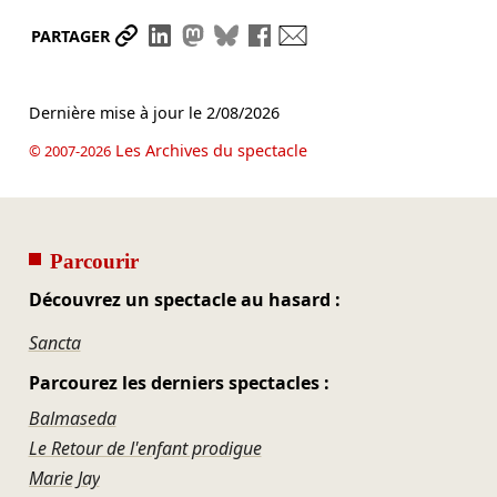
Partager le lien
Partager sur LinkedIn
Partager sur Mastodon
Partager sur Bluesky
Partager sur Facebook
Envoyer par mail
PARTAGER
Dernière mise à jour le
2/08/2026
Les Archives du spectacle
© 2007-2026
Parcourir
Découvrez un spectacle au hasard :
Sancta
Parcourez les derniers spectacles :
Balmaseda
Le Retour de l'enfant prodigue
Marie Jay