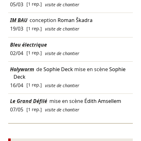
05/03
[1 rep.]
visite de chantier
IM BAU
conception
Roman Škadra
19/03
[1 rep.]
visite de chantier
Bleu électrique
02/04
[1 rep.]
visite de chantier
Holyworm
de
Sophie Deck
mise en scène
Sophie
Deck
16/04
[1 rep.]
visite de chantier
Le Grand Défilé
mise en scène
Édith Amsellem
07/05
[1 rep.]
visite de chantier