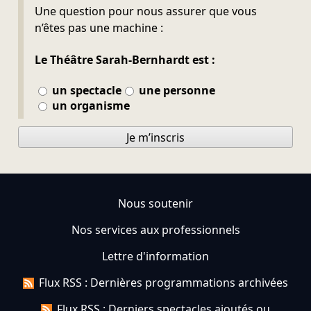
Ne pas remplir
Une question pour nous assurer que vous
n’êtes pas une machine :
Le Théâtre Sarah-Bernhardt est :
un spectacle
une personne
un organisme
Je m’inscris
Nous soutenir
Nos services aux professionnels
Lettre d'information
Flux RSS : Dernières programmations archivées
Flux RSS : Derniers spectacles ajoutés ou