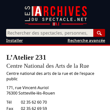
Rech
Installer
Recherche avancée
L’Atelier 231
Centre National des Arts de la Rue
Centre national des arts de la rue et de l'espace
public
171, rue Vincent-Auriol
76300
Sotteville-lès-Rouen
Tél
02 35 62 60 70
Fax
02 35 62 69 59