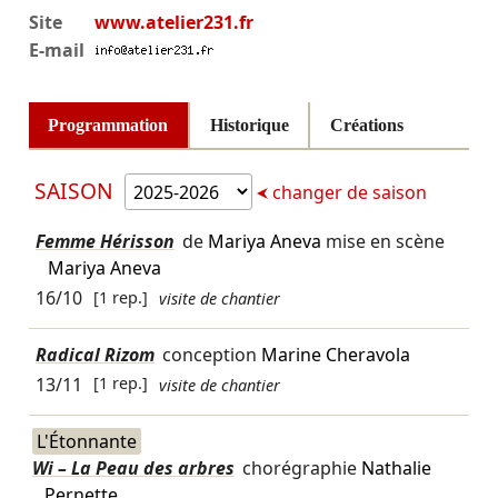
Site
www.atelier231.fr
E-mail
Programmation
Historique
Créations
SAISON
changer de saison
Femme Hérisson
de
Mariya Aneva
mise en scène
Mariya Aneva
16/10
[1 rep.]
visite de chantier
Radical Rizom
conception
Marine Cheravola
13/11
[1 rep.]
visite de chantier
L'Étonnante
Wi – La Peau des arbres
chorégraphie
Nathalie
Pernette