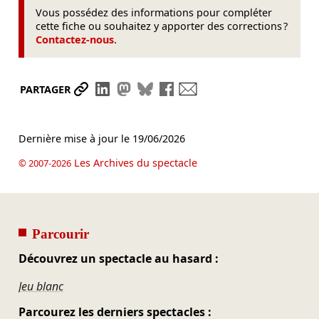
Vous possédez des informations pour compléter
cette fiche ou souhaitez y apporter des corrections ?
Contactez-nous
.
Partager le lien
Partager sur LinkedIn
Partager sur Mastodon
Partager sur Bluesky
Partager sur Facebook
Envoyer par mail
PARTAGER
Dernière mise à jour le
19/06/2026
Les Archives du spectacle
© 2007-2026
Parcourir
Découvrez un spectacle au hasard :
Jeu blanc
Parcourez les derniers spectacles :