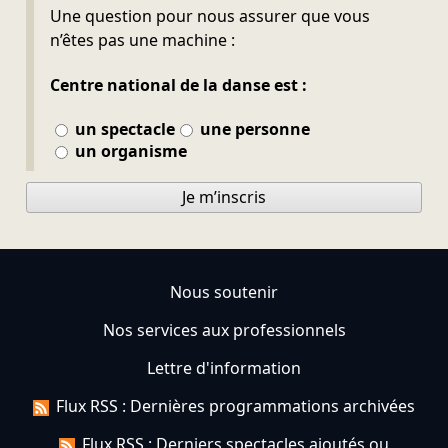
Ne pas remplir
Une question pour nous assurer que vous
n’êtes pas une machine :
Centre national de la danse est :
un spectacle
une personne
un organisme
Je m’inscris
Nous soutenir
Nos services aux professionnels
Lettre d'information
Flux RSS : Dernières programmations archivées
Flux RSS : Derniers spectacles ajoutés ou