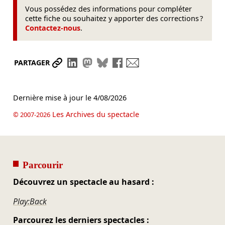
Vous possédez des informations pour compléter
cette fiche ou souhaitez y apporter des corrections ?
Contactez-nous
.
Partager le lien
Partager sur LinkedIn
Partager sur Mastodon
Partager sur Bluesky
Partager sur Facebook
Envoyer par mail
PARTAGER
Dernière mise à jour le
4/08/2026
Les Archives du spectacle
© 2007-2026
Parcourir
Découvrez un spectacle au hasard :
Play:Back
Parcourez les derniers spectacles :