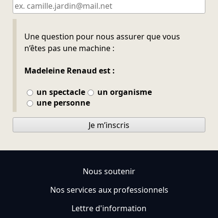
Ne pas remplir
Une question pour nous assurer que vous
n’êtes pas une machine :
Madeleine Renaud est :
un spectacle
un organisme
une personne
Je m’inscris
Nous soutenir
Nos services aux professionnels
Lettre d'information