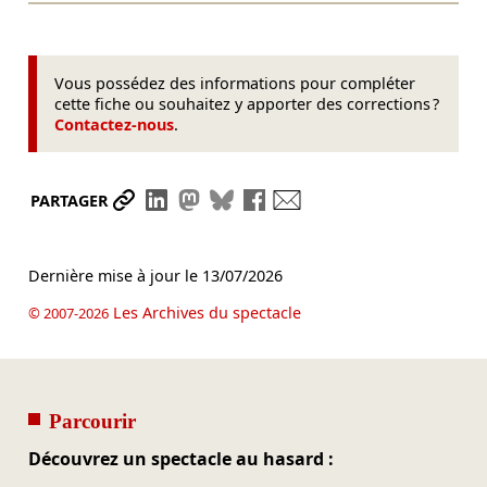
Vous possédez des informations pour compléter
cette fiche ou souhaitez y apporter des corrections ?
Contactez-nous
.
Partager le lien
Partager sur LinkedIn
Partager sur Mastodon
Partager sur Bluesky
Partager sur Facebook
Envoyer par mail
PARTAGER
Dernière mise à jour le
13/07/2026
Les Archives du spectacle
© 2007-2026
Parcourir
Découvrez un spectacle au hasard :