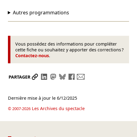
Autres programmations
Vous possédez des informations pour compléter
cette fiche ou souhaitez y apporter des corrections ?
Contactez-nous
.
Partager le lien
Partager sur LinkedIn
Partager sur Mastodon
Partager sur Bluesky
Partager sur Facebook
Envoyer par mail
PARTAGER
Dernière mise à jour le
6/12/2025
Les Archives du spectacle
© 2007-2026