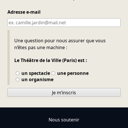
Adresse e-mail
Ne pas remplir
Une question pour nous assurer que vous
n’êtes pas une machine :
Le Théâtre de la Ville (Paris) est :
un spectacle
une personne
un organisme
Je m’inscris
Nous soutenir