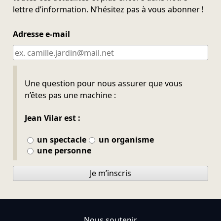
lettre d’information. N’hésitez pas à vous abonner !
Adresse e-mail
Ne pas remplir
Une question pour nous assurer que vous
n’êtes pas une machine :
Jean Vilar est :
un spectacle
un organisme
une personne
Je m’inscris
Nous soutenir