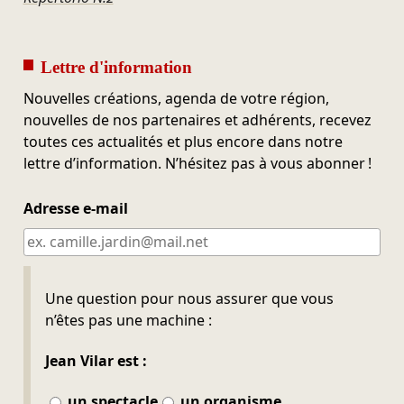
Lettre d'information
Nouvelles créations, agenda de votre région,
nouvelles de nos partenaires et adhérents, recevez
toutes ces actualités et plus encore dans notre
lettre d’information. N’hésitez pas à vous abonner !
Adresse e-mail
Ne pas remplir
Une question pour nous assurer que vous
n’êtes pas une machine :
Jean Vilar est :
un spectacle
un organisme