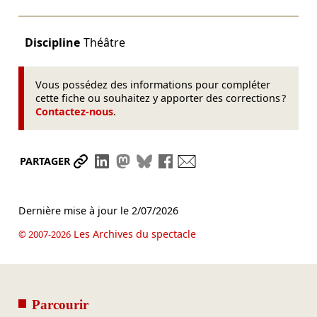
Discipline
Théâtre
Vous possédez des informations pour compléter
cette fiche ou souhaitez y apporter des corrections ?
Contactez-nous
.
Partager le lien
Partager sur LinkedIn
Partager sur Mastodon
Partager sur Bluesky
Partager sur Facebook
Envoyer par mail
PARTAGER
Dernière mise à jour le
2/07/2026
Les Archives du spectacle
© 2007-2026
Parcourir