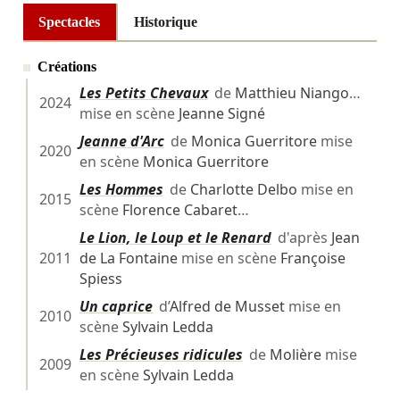
Spectacles
Historique
Créations
Les Petits Chevaux
de
Matthieu Niango
…
2024
mise en scène
Jeanne Signé
Jeanne d'Arc
de
Monica Guerritore
mise
2020
en scène
Monica Guerritore
Les Hommes
de
Charlotte Delbo
mise en
2015
scène
Florence Cabaret
…
Le Lion, le Loup et le Renard
d'après
Jean
2011
de La Fontaine
mise en scène
Françoise
Spiess
Un caprice
d’
Alfred de Musset
mise en
2010
scène
Sylvain Ledda
Les Précieuses ridicules
de
Molière
mise
2009
en scène
Sylvain Ledda