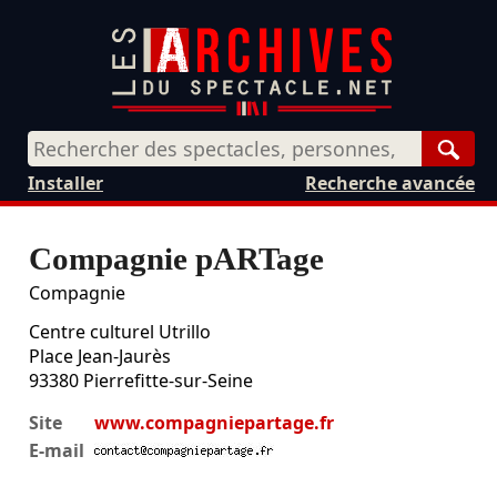
Rech
Installer
Recherche avancée
Compagnie pARTage
Compagnie
Centre culturel Utrillo
Place Jean-Jaurès
93380
Pierrefitte-sur-Seine
Site
www.compagniepartage.fr
E-mail