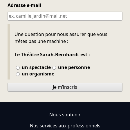
Adresse e-mail
Ne pas remplir
Une question pour nous assurer que vous
n’êtes pas une machine :
Le Théâtre Sarah-Bernhardt est :
un spectacle
une personne
un organisme
Je m’inscris
Nous soutenir
Nos services aux professionnels