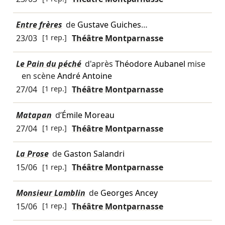
Entre frères
de
Gustave Guiches
…
23/03
[1 rep.]
Théâtre Montparnasse
Le Pain du péché
d'après
Théodore Aubanel
mise
en scène
André Antoine
27/04
[1 rep.]
Théâtre Montparnasse
Matapan
d’
Émile Moreau
27/04
[1 rep.]
Théâtre Montparnasse
La Prose
de
Gaston Salandri
15/06
[1 rep.]
Théâtre Montparnasse
Monsieur Lamblin
de
Georges Ancey
15/06
[1 rep.]
Théâtre Montparnasse