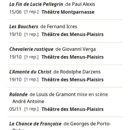
La Fin de Lucie Pellegrin
de
Paul Alexis
15/06
[1 rep.]
Théâtre Montparnasse
Les Bouchers
de
Fernand Icres
19/10
[1 rep.]
Théâtre des Menus-Plaisirs
Chevalerie rustique
de
Giovanni Verga
19/10
[1 rep.]
Théâtre des Menus-Plaisirs
L'Amante du Christ
de
Rodolphe Darzens
19/10
[1 rep.]
Théâtre des Menus-Plaisirs
Rolande
de
Louis de Gramont
mise en scène
André Antoine
05/11
[1 rep.]
Théâtre des Menus-Plaisirs
La Chance de Françoise
de
Georges de Porto-