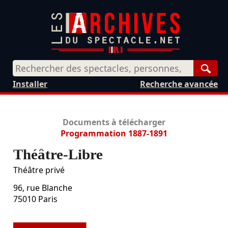
Rech
Installer
Recherche avancée
Documents à télécharger
Programmation 1887-1891
Théâtre-Libre
Théâtre privé
96, rue Blanche
75010
Paris