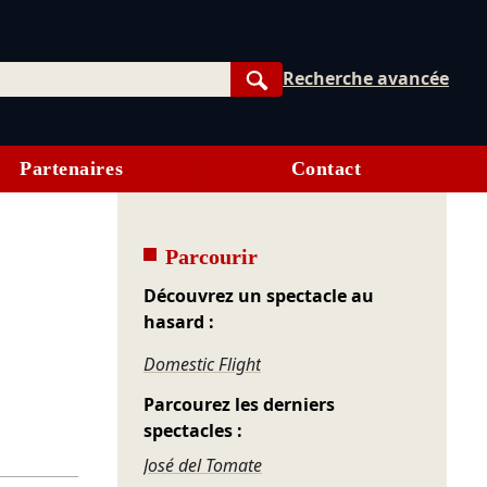
Recherche avancée
Rechercher
Partenaires
Contact
Parcourir
Découvrez un spectacle au
hasard :
Domestic Flight
Parcourez les derniers
spectacles :
José del Tomate