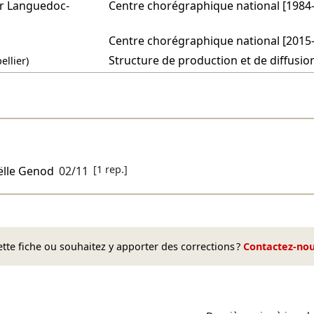
er Languedoc-
Centre chorégraphique national [1984
Centre chorégraphique national [2015
Structure de production et de diffusion
llier)
[1 rep.]
ëlle Genod
02/11
te fiche ou souhaitez y apporter des corrections ?
Contactez-no