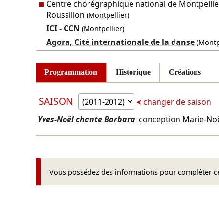
Centre chorégraphique national de Montpelli
Roussillon
(Montpellier)
ICI - CCN
(Montpellier)
Agora, Cité internationale de la danse
(Montpe
Programmation
Historique
Créations
SAISON
changer de saison
Yves-Noël chante Barbara
conception
Marie-No
Vous possédez des informations pour compléter cet