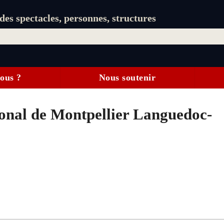
es spectacles, personnes, structures
ous ?
Nous soutenir
onal de Montpellier Languedoc-