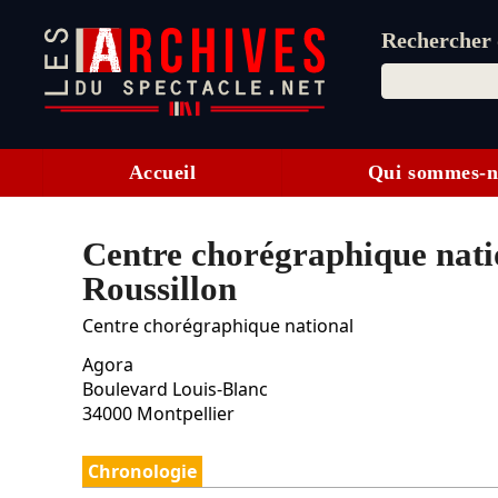
Rechercher d
Accueil
Qui sommes-n
Centre chorégraphique nati
Roussillon
Centre chorégraphique national
Agora
Boulevard Louis-Blanc
34000
Montpellier
Chronologie