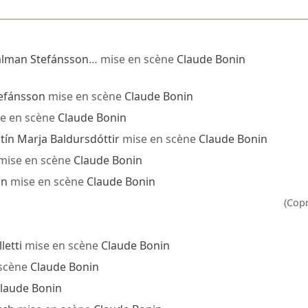
alman Stefánsson
… mise en scène
Claude Bonin
efánsson
mise en scène
Claude Bonin
e en scène
Claude Bonin
stín Marja Baldursdóttir
mise en scène
Claude Bonin
mise en scène
Claude Bonin
on
mise en scène
Claude Bonin
(Cop
letti
mise en scène
Claude Bonin
 scène
Claude Bonin
laude Bonin