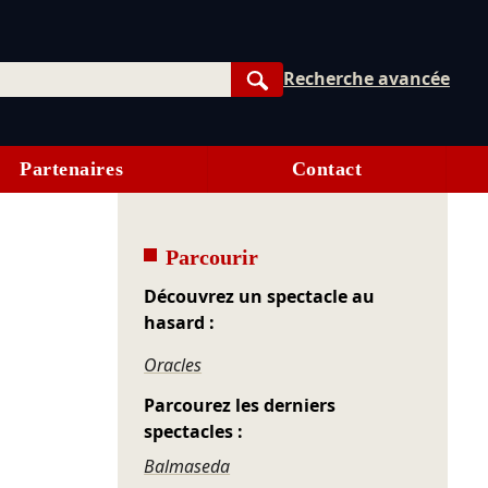
Recherche avancée
Rechercher
Partenaires
Contact
Parcourir
Découvrez un spectacle au
hasard :
Oracles
Parcourez les derniers
spectacles :
Balmaseda