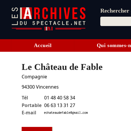
Rechercher d
Accueil
Qui sommes-n
Le Château de Fable
Compagnie
94300
Vincennes
Tél
01 48 40 58 34
Portable
06 63 13 31 27
E-mail