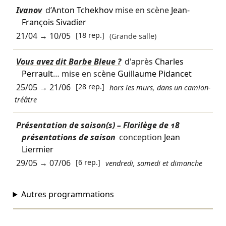
Ivanov
d’
Anton Tchekhov
mise en scène
Jean-
François Sivadier
21/04
→
10/05
[18 rep.]
(Grande salle)
Vous avez dit Barbe Bleue ?
d'après
Charles
Perrault
… mise en scène
Guillaume Pidancet
25/05
→
21/06
[28 rep.]
hors les murs, dans un camion-
tréâtre
Présentation de saison(s) – Florilège de 18
présentations de saison
conception
Jean
Liermier
29/05
→
07/06
[6 rep.]
vendredi, samedi et dimanche
Autres programmations