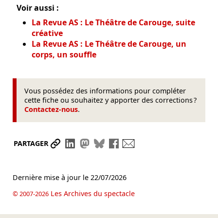
Voir aussi :
La Revue AS : Le Théâtre de Carouge, suite
créative
La Revue AS : Le Théâtre de Carouge, un
corps, un souffle
Vous possédez des informations pour compléter
cette fiche ou souhaitez y apporter des corrections ?
Contactez-nous
.
Partager le lien
Partager sur LinkedIn
Partager sur Mastodon
Partager sur Bluesky
Partager sur Facebook
Envoyer par mail
PARTAGER
Dernière mise à jour le
22/07/2026
Les Archives du spectacle
© 2007-2026