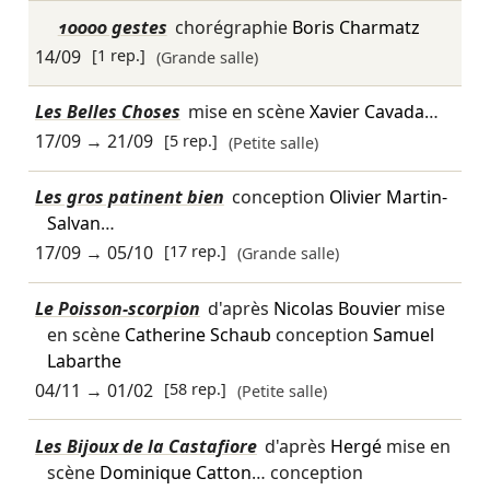
10000 gestes
chorégraphie
Boris Charmatz
14/09
[1 rep.]
(Grande salle)
Les Belles Choses
mise en scène
Xavier Cavada
…
17/09
→
21/09
[5 rep.]
(Petite salle)
Les gros patinent bien
conception
Olivier Martin-
Salvan
…
17/09
→
05/10
[17 rep.]
(Grande salle)
Le Poisson-scorpion
d'après
Nicolas Bouvier
mise
en scène
Catherine Schaub
conception
Samuel
Labarthe
04/11
→
01/02
[58 rep.]
(Petite salle)
Les Bijoux de la Castafiore
d'après
Hergé
mise en
scène
Dominique Catton
… conception