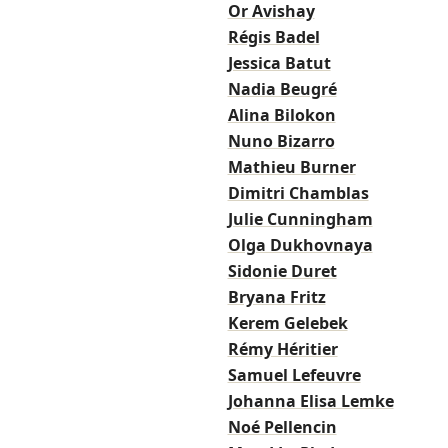
Or Avishay
Régis Badel
Jessica Batut
Nadia Beugré
Alina Bilokon
Nuno Bizarro
Mathieu Burner
Dimitri Chamblas
Julie Cunningham
Olga Dukhovnaya
Sidonie Duret
Bryana Fritz
Kerem Gelebek
Rémy Héritier
Samuel Lefeuvre
Johanna Elisa Lemke
Noé Pellencin