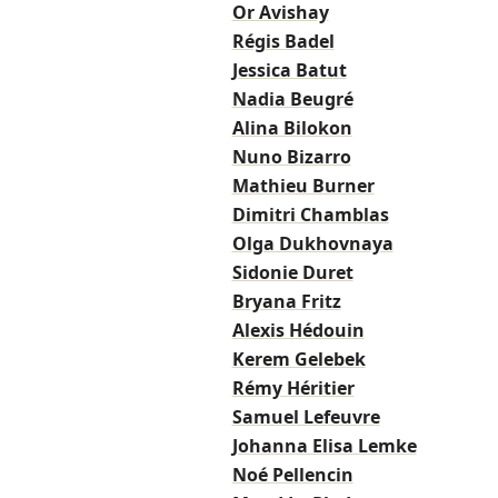
Or Avishay
Régis Badel
Jessica Batut
Nadia Beugré
Alina Bilokon
Nuno Bizarro
Mathieu Burner
Dimitri Chamblas
Olga Dukhovnaya
Sidonie Duret
Bryana Fritz
Alexis Hédouin
Kerem Gelebek
Rémy Héritier
Samuel Lefeuvre
Johanna Elisa Lemke
Noé Pellencin