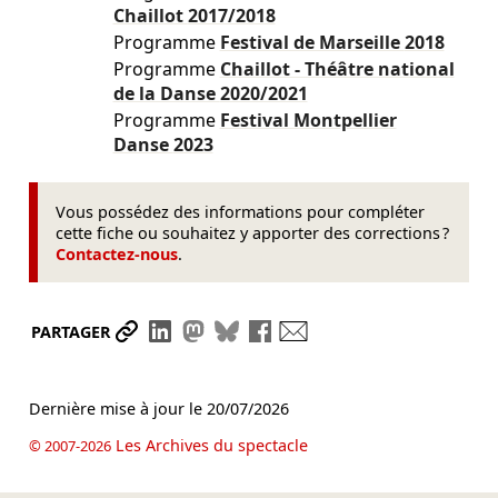
Chaillot
2017/2018
Programme
Festival de Marseille
2018
Programme
Chaillot - Théâtre national
de la Danse
2020/2021
Programme
Festival Montpellier
Danse
2023
Vous possédez des informations pour compléter
cette fiche ou souhaitez y apporter des corrections ?
Contactez-nous
.
Partager le lien
Partager sur LinkedIn
Partager sur Mastodon
Partager sur Bluesky
Partager sur Facebook
Envoyer par mail
PARTAGER
Dernière mise à jour le
20/07/2026
Les Archives du spectacle
© 2007-2026