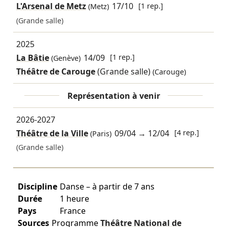
L'Arsenal de Metz
17/10
[1 rep.]
(Metz)
(Grande salle)
2025
La Bâtie
14/09
[1 rep.]
(Genève)
Théâtre de Carouge
(Grande salle)
(Carouge)
Représentation à venir
2026-2027
Théâtre de la Ville
09/04
→
12/04
[4 rep.]
(Paris)
(Grande salle)
Discipline
Danse – à partir de 7 ans
Durée
1 heure
Pays
France
Sources
Programme
Théâtre National de