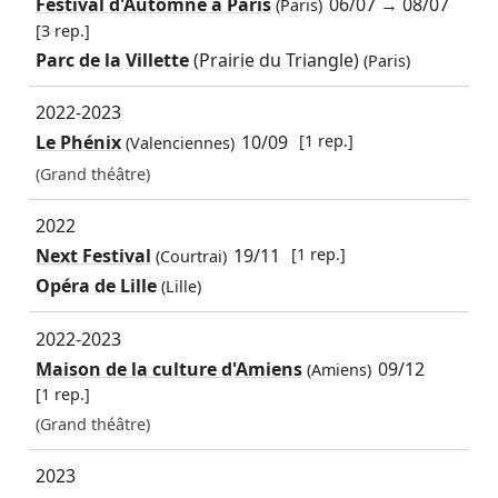
Festival d'Automne à Paris
06/07
→
08/07
(Paris)
[3 rep.]
Parc de la Villette
(Prairie du Triangle)
(Paris)
2022-2023
Le Phénix
10/09
[1 rep.]
(Valenciennes)
(Grand théâtre)
2022
Next Festival
19/11
[1 rep.]
(Courtrai)
Opéra de Lille
(Lille)
2022-2023
Maison de la culture d'Amiens
09/12
(Amiens)
[1 rep.]
(Grand théâtre)
2023