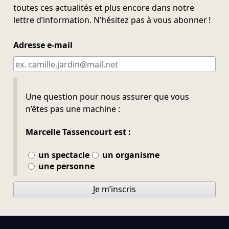
toutes ces actualités et plus encore dans notre
lettre d’information. N’hésitez pas à vous abonner !
Adresse e-mail
Ne pas remplir
Une question pour nous assurer que vous
n’êtes pas une machine :
Marcelle Tassencourt est :
un spectacle
un organisme
une personne
Je m’inscris