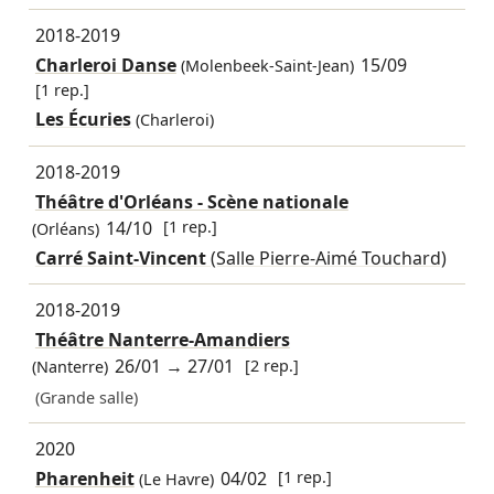
2018-2019
Charleroi Danse
15/09
(Molenbeek-Saint-Jean)
[1 rep.]
Les Écuries
(Charleroi)
2018-2019
Théâtre d'Orléans - Scène nationale
14/10
[1 rep.]
(Orléans)
Carré Saint-Vincent
(Salle Pierre-Aimé Touchard)
2018-2019
Théâtre Nanterre-Amandiers
26/01
→
27/01
[2 rep.]
(Nanterre)
(Grande salle)
2020
Pharenheit
04/02
[1 rep.]
(Le Havre)