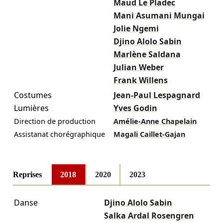
Maud Le Pladec
Mani Asumani Mungai
Jolie Ngemi
Djino Alolo Sabin
Marlène Saldana
Julian Weber
Frank Willens
Costumes
Jean-Paul Lespagnard
Lumières
Yves Godin
Direction de production
Amélie-Anne Chapelain
Assistanat chorégraphique
Magali Caillet-Gajan
Reprises
2018
2020
2023
Danse
Djino Alolo Sabin
Salka Ardal Rosengren