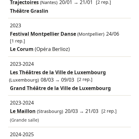
Trajectoires
20/01
→
21/01
[2 rep.]
(Nantes)
Théâtre Graslin
2023
Festival Montpellier Danse
24/06
(Montpellier)
[1 rep.]
Le Corum
(Opéra Berlioz)
2023-2024
Les Théâtres de la Ville de Luxembourg
08/03
→
09/03
[2 rep.]
(Luxembourg)
Grand Théâtre de la Ville de Luxembourg
2023-2024
Le Maillon
20/03
→
21/03
[2 rep.]
(Strasbourg)
(Grande salle)
2024-2025