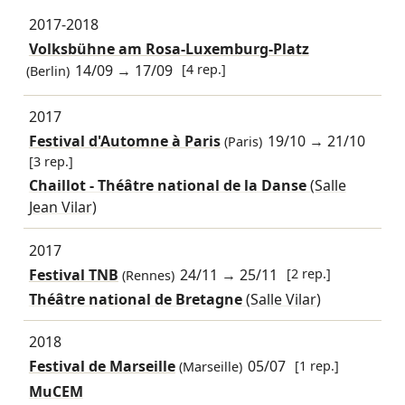
2017-2018
Volksbühne am Rosa-Luxemburg-Platz
14/09
→
17/09
[4 rep.]
(Berlin)
2017
Festival d'Automne à Paris
19/10
→
21/10
(Paris)
[3 rep.]
Chaillot - Théâtre national de la Danse
(Salle
Jean Vilar)
2017
Festival TNB
24/11
→
25/11
[2 rep.]
(Rennes)
Théâtre national de Bretagne
(Salle Vilar)
2018
Festival de Marseille
05/07
[1 rep.]
(Marseille)
MuCEM