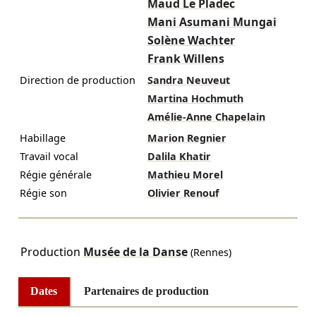
Maud Le Pladec
Mani Asumani Mungai
Solène Wachter
Frank Willens
Direction de production
Sandra Neuveut
Martina Hochmuth
Amélie-Anne Chapelain
Habillage
Marion Regnier
Travail vocal
Dalila Khatir
Régie générale
Mathieu Morel
Régie son
Olivier Renouf
Production
Musée de la Danse
(Rennes)
Dates
Partenaires de production