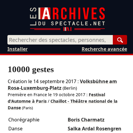
Rech
Installer
Recherche avancée
10000 gestes
Création le
14 septembre 2017
:
Volksbühne am
Rosa-Luxemburg-Platz
(Berlin)
Première en France le
19 octobre 2017
:
Festival
d'Automne à Paris
/
Chaillot - Théâtre national de la
Danse
(Paris)
Chorégraphie
Boris Charmatz
Danse
Salka Ardal Rosengren