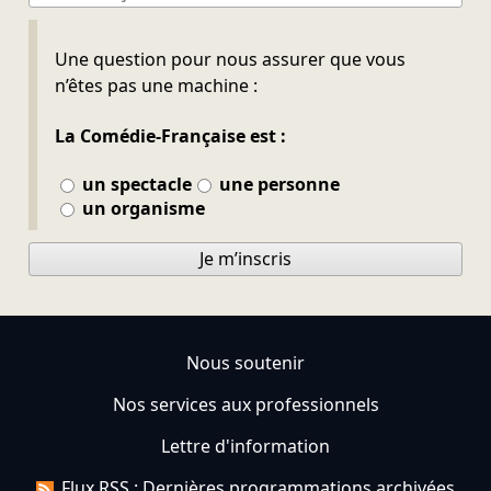
Ne pas remplir
Une question pour nous assurer que vous
n’êtes pas une machine :
La Comédie-Française est :
un spectacle
une personne
un organisme
Je m’inscris
Nous soutenir
Nos services aux professionnels
Lettre d'information
Flux RSS : Dernières programmations archivées