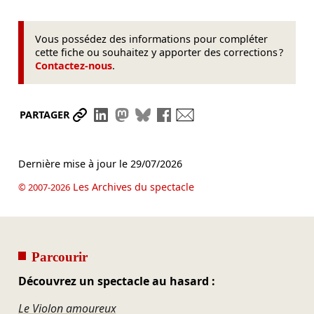
Vous possédez des informations pour compléter
cette fiche ou souhaitez y apporter des corrections ?
Contactez-nous
.
Partager le lien
Partager sur LinkedIn
Partager sur Mastodon
Partager sur Bluesky
Partager sur Facebook
Envoyer par mail
PARTAGER
Dernière mise à jour le
29/07/2026
Les Archives du spectacle
© 2007-2026
Parcourir
Découvrez un spectacle au hasard :
Le Violon amoureux