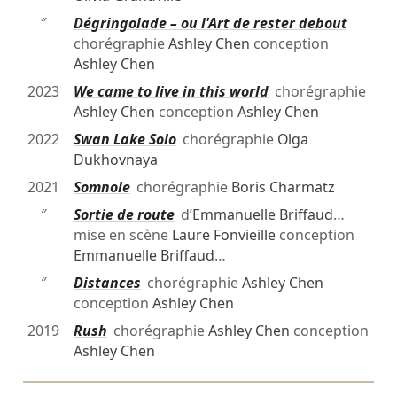
″
Dégringolade – ou l'Art de rester debout
chorégraphie
Ashley Chen
conception
Ashley Chen
2023
We came to live in this world
chorégraphie
Ashley Chen
conception
Ashley Chen
2022
Swan Lake Solo
chorégraphie
Olga
Dukhovnaya
2021
Somnole
chorégraphie
Boris Charmatz
″
Sortie de route
d’
Emmanuelle Briffaud
…
mise en scène
Laure Fonvieille
conception
Emmanuelle Briffaud
…
″
Distances
chorégraphie
Ashley Chen
conception
Ashley Chen
2019
Rush
chorégraphie
Ashley Chen
conception
Ashley Chen