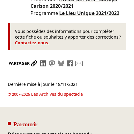
Carlson
2020/2021
Programme
Le Lieu Unique
2021/2022
Vous possédez des informations pour compléter
cette fiche ou souhaitez y apporter des corrections ?
Contactez-nous
.
Partager le lien
Partager sur LinkedIn
Partager sur Mastodon
Partager sur Bluesky
Partager sur Facebook
Envoyer par mail
PARTAGER
Dernière mise à jour le
18/11/2021
Les Archives du spectacle
© 2007-2026
Parcourir