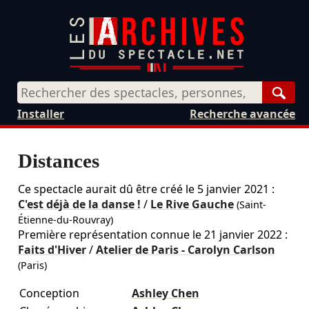
Rech
Installer
Recherche avancée
Distances
Ce spectacle aurait dû être créé le
5 janvier 2021
:
C'est déjà de la danse !
/
Le Rive Gauche
(Saint-
Étienne-du-Rouvray)
Première représentation connue le 21 janvier 2022 :
Faits d'Hiver
/
Atelier de Paris - Carolyn Carlson
(Paris)
Conception
Ashley Chen