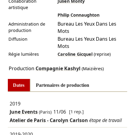
Collaboration
Julien Monty
artistique
Philip Connaughton
Bureau Les Yeux Dans Les
Administration de
production
Mots
Bureau Les Yeux Dans Les
Diffusion
Mots
Régie lumières
Caroline Gicquel
(reprise)
Production
Compagnie Kashyl
(Maizières)
Dates
Partenaires de production
2019
June Events
11/06
[1 rep.]
(Paris)
Atelier de Paris - Carolyn Carlson
étape de travail
2019-2020