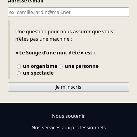
Adresse e-mail
Ne pas remplir
Une question pour nous assurer que vous
n’êtes pas une machine :
« Le Songe d’une nuit d’été » est :
un organisme
une personne
un spectacle
Je m’inscris
Nous soutenir
Nos services aux professionnels