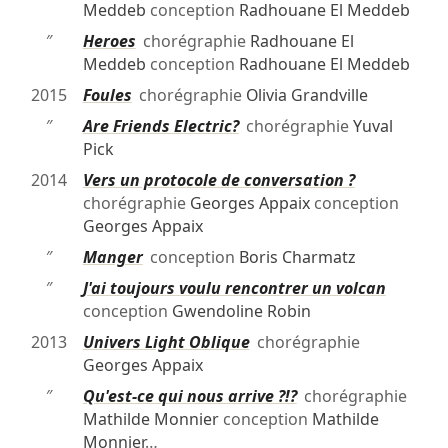
Meddeb
conception
Radhouane El Meddeb
″
Heroes
chorégraphie
Radhouane El
Meddeb
conception
Radhouane El Meddeb
2015
Foules
chorégraphie
Olivia Grandville
″
Are Friends Electric?
chorégraphie
Yuval
Pick
2014
Vers un protocole de conversation ?
chorégraphie
Georges Appaix
conception
Georges Appaix
″
Manger
conception
Boris Charmatz
″
J'ai toujours voulu rencontrer un volcan
conception
Gwendoline Robin
2013
Univers Light Oblique
chorégraphie
Georges Appaix
″
Qu'est-ce qui nous arrive ?!?
chorégraphie
Mathilde Monnier
conception
Mathilde
Monnier
…