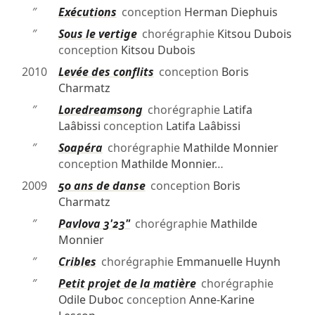
″
Exécutions
conception
Herman Diephuis
″
Sous le vertige
chorégraphie
Kitsou Dubois
conception
Kitsou Dubois
2010
Levée des conflits
conception
Boris
Charmatz
″
Loredreamsong
chorégraphie
Latifa
Laâbissi
conception
Latifa Laâbissi
″
Soapéra
chorégraphie
Mathilde Monnier
conception
Mathilde Monnier
…
2009
50 ans de danse
conception
Boris
Charmatz
″
Pavlova 3'23"
chorégraphie
Mathilde
Monnier
″
Cribles
chorégraphie
Emmanuelle Huynh
″
Petit projet de la matière
chorégraphie
Odile Duboc
conception
Anne-Karine