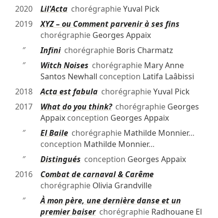
2020
Lil'Acta
chorégraphie
Yuval Pick
2019
XYZ – ou Comment parvenir à ses fins
chorégraphie
Georges Appaix
″
Infini
chorégraphie
Boris Charmatz
″
Witch Noises
chorégraphie
Mary Anne
Santos Newhall
conception
Latifa Laâbissi
2018
Acta est fabula
chorégraphie
Yuval Pick
2017
What do you think?
chorégraphie
Georges
Appaix
conception
Georges Appaix
″
El Baile
chorégraphie
Mathilde Monnier
…
conception
Mathilde Monnier
…
″
Distingués
conception
Georges Appaix
2016
Combat de carnaval & Carême
chorégraphie
Olivia Grandville
″
À mon père, une dernière danse et un
premier baiser
chorégraphie
Radhouane El