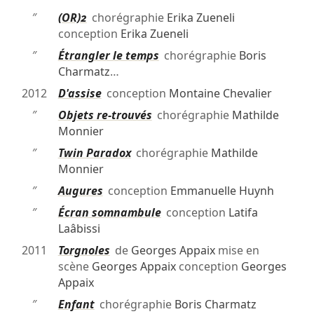
″
(OR)2
chorégraphie
Erika Zueneli
conception
Erika Zueneli
″
Étrangler le temps
chorégraphie
Boris
Charmatz
…
2012
D'assise
conception
Montaine Chevalier
″
Objets re-trouvés
chorégraphie
Mathilde
Monnier
″
Twin Paradox
chorégraphie
Mathilde
Monnier
″
Augures
conception
Emmanuelle Huynh
″
Écran somnambule
conception
Latifa
Laâbissi
2011
Torgnoles
de
Georges Appaix
mise en
scène
Georges Appaix
conception
Georges
Appaix
″
Enfant
chorégraphie
Boris Charmatz