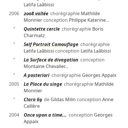
Latifa Laâbissi
2006
2008 vallée
chorégraphie
Mathilde
Monnier
conception
Philippe Katerine
…
″
Quintette cercle
chorégraphie
Boris
Charmatz
″
Self Portrait Camouflage
chorégraphie
Latifa Laâbissi
conception
Latifa Laâbissi
″
La Surface de divagation
conception
Montaine Chevalier
…
″
A posteriori
chorégraphie
Georges Appaix
2005
La Place du singe
chorégraphie
Mathilde
Monnier
″
Clara 69
de
Gildas Milin
conception
Anne
Caillère
2004
Once upon a time...
conception
Georges
Appaix