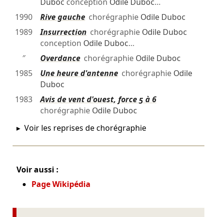
Duboc
conception
Odile Duboc
…
1990
Rive gauche
chorégraphie
Odile Duboc
1989
Insurrection
chorégraphie
Odile Duboc
conception
Odile Duboc
…
″
Overdance
chorégraphie
Odile Duboc
1985
Une heure d'antenne
chorégraphie
Odile
Duboc
1983
Avis de vent d'ouest, force 5 à 6
chorégraphie
Odile Duboc
Voir les reprises de chorégraphie
Voir aussi :
Page Wikipédia