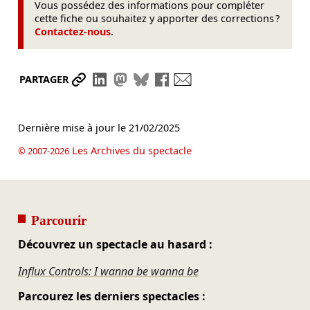
Vous possédez des informations pour compléter
cette fiche ou souhaitez y apporter des corrections ?
Contactez-nous
.
Partager le lien
Partager sur LinkedIn
Partager sur Mastodon
Partager sur Bluesky
Partager sur Facebook
Envoyer par mail
PARTAGER
Dernière mise à jour le
21/02/2025
Les Archives du spectacle
© 2007-2026
Parcourir
Découvrez un spectacle au hasard :
Influx Controls: I wanna be wanna be
Parcourez les derniers spectacles :