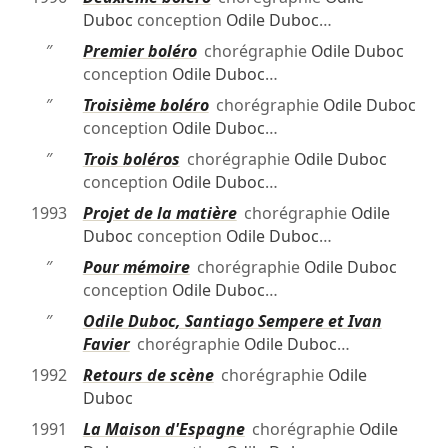
Duboc
conception
Odile Duboc
…
″
Premier boléro
chorégraphie
Odile Duboc
conception
Odile Duboc
…
″
Troisième boléro
chorégraphie
Odile Duboc
conception
Odile Duboc
…
″
Trois boléros
chorégraphie
Odile Duboc
conception
Odile Duboc
…
1993
Projet de la matière
chorégraphie
Odile
Duboc
conception
Odile Duboc
…
″
Pour mémoire
chorégraphie
Odile Duboc
conception
Odile Duboc
…
″
Odile Duboc, Santiago Sempere et Ivan
Favier
chorégraphie
Odile Duboc
…
1992
Retours de scène
chorégraphie
Odile
Duboc
1991
La Maison d'Espagne
chorégraphie
Odile