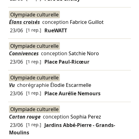
Olympiade culturelle
Élans croisés
conception
Fabrice Guillot
23/06
[1 rep.]
RueWATT
Olympiade culturelle
Connivences
conception
Satchie Noro
23/06
[1 rep.]
Place Paul-Ricœur
Olympiade culturelle
Vu
chorégraphie
Élodie Escarmelle
23/06
[1 rep.]
Place Aurélie Nemours
Olympiade culturelle
Carton rouge
conception
Sophia Perez
23/06
[1 rep.]
Jardins Abbé-Pierre - Grands-
Moulins