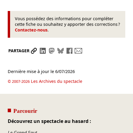
Vous possédez des informations pour compléter
cette fiche ou souhaitez y apporter des corrections ?
Contactez-nous
.
Partager le lien
Partager sur LinkedIn
Partager sur Mastodon
Partager sur Bluesky
Partager sur Facebook
Envoyer par mail
PARTAGER
Dernière mise à jour le
6/07/2026
Les Archives du spectacle
© 2007-2026
Parcourir
Découvrez un spectacle au hasard :
Le Grand Saut