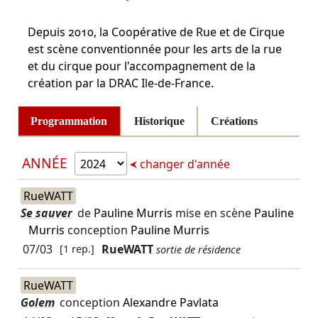
Depuis 2010, la Coopérative de Rue et de Cirque
est scène conventionnée pour les arts de la rue
et du cirque pour l'accompagnement de la
création par la DRAC Ile-de-France.
Programmation
Historique
Créations
ANNÉE
changer d'année
RueWATT
Se sauver
de
Pauline Murris
mise en scène
Pauline
Murris
conception
Pauline Murris
07/03
[1 rep.]
RueWATT
sortie de résidence
RueWATT
Golem
conception
Alexandre Pavlata