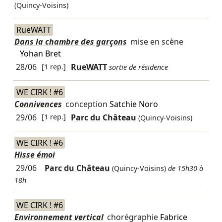
(Quincy-Voisins)
RueWATT
Dans la chambre des garçons
mise en scène
Yohan Bret
28/06
[1 rep.]
RueWATT
sortie de résidence
WE CIRK ! #6
Connivences
conception
Satchie Noro
29/06
[1 rep.]
Parc du Château
(Quincy-Voisins)
WE CIRK ! #6
Hisse émoi
29/06
Parc du Château
(Quincy-Voisins)
de 15h30 à
18h
WE CIRK ! #6
Environnement vertical
chorégraphie
Fabrice