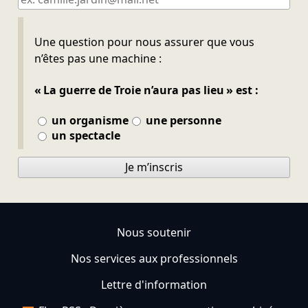
Ne pas remplir
Une question pour nous assurer que vous
n’êtes pas une machine :
« La guerre de Troie n’aura pas lieu » est :
un organisme
une personne
un spectacle
Je m’inscris
Nous soutenir
Nos services aux professionnels
Lettre d'information