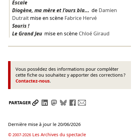
Escale
Diogène, ma mère et l'ours bla...
de
Damien
Dutrait
mise en scène
Fabrice Hervé
Souris !
Le Grand Jeu
mise en scène
Chloé Giraud
Vous possédez des informations pour compléter
cette fiche ou souhaitez y apporter des corrections ?
Contactez-nous
.
Partager le lien
Partager sur LinkedIn
Partager sur Mastodon
Partager sur Bluesky
Partager sur Facebook
Envoyer par mail
PARTAGER
Dernière mise à jour le
20/06/2026
Les Archives du spectacle
© 2007-2026