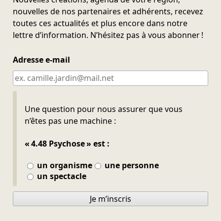
nouvelles de nos partenaires et adhérents, recevez
toutes ces actualités et plus encore dans notre
lettre d’information. N’hésitez pas à vous abonner !
Adresse e-mail
Ne pas remplir
Une question pour nous assurer que vous
n’êtes pas une machine :
« 4.48 Psychose » est :
un organisme
une personne
un spectacle
Je m’inscris