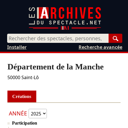
Rech
Installer
Recherche avancée
Département de la Manche
50000
Saint-Lô
Créations
ANNÉE
Participation