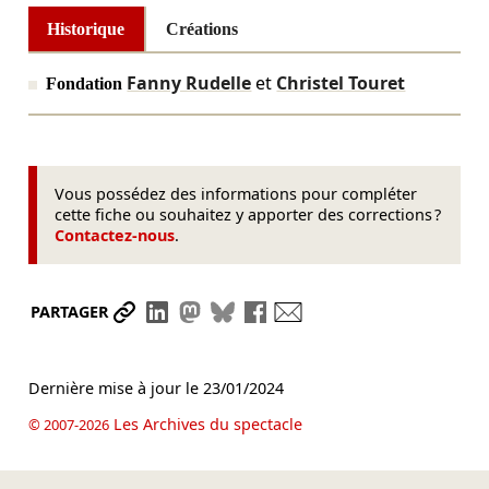
Historique
Créations
Fanny Rudelle
et
Christel Touret
Fondation
Vous possédez des informations pour compléter
cette fiche ou souhaitez y apporter des corrections ?
Contactez-nous
.
Partager le lien
Partager sur LinkedIn
Partager sur Mastodon
Partager sur Bluesky
Partager sur Facebook
Envoyer par mail
PARTAGER
Dernière mise à jour le
23/01/2024
Les Archives du spectacle
© 2007-2026