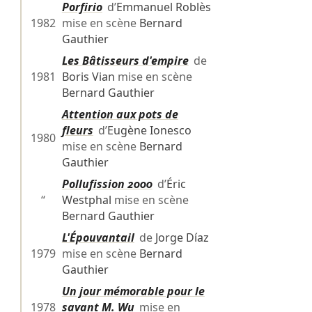
Porfirio
d’
Emmanuel Roblès
1982
mise en scène
Bernard
Gauthier
Les Bâtisseurs d'empire
de
1981
Boris Vian
mise en scène
Bernard Gauthier
Attention aux pots de
fleurs
d’
Eugène Ionesco
1980
mise en scène
Bernard
Gauthier
Pollufission 2000
d’
Éric
“
Westphal
mise en scène
Bernard Gauthier
L'Épouvantail
de
Jorge Díaz
1979
mise en scène
Bernard
Gauthier
Un jour mémorable pour le
1978
savant M. Wu
mise en