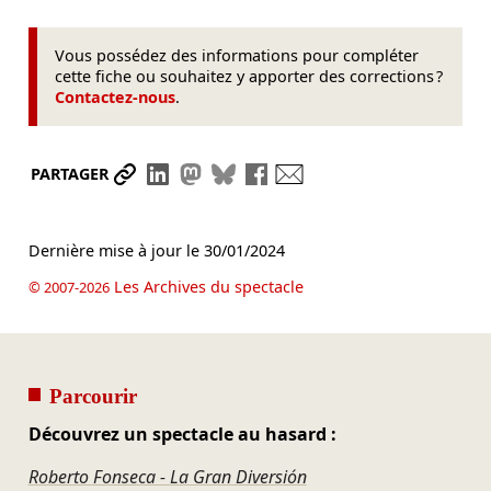
Vous possédez des informations pour compléter
cette fiche ou souhaitez y apporter des corrections ?
Contactez-nous
.
Partager le lien
Partager sur LinkedIn
Partager sur Mastodon
Partager sur Bluesky
Partager sur Facebook
Envoyer par mail
PARTAGER
Dernière mise à jour le
30/01/2024
Les Archives du spectacle
© 2007-2026
Parcourir
Découvrez un spectacle au hasard :
Roberto Fonseca - La Gran Diversión