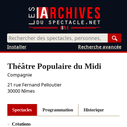
Rech
Installer
Recherche avancée
Théâtre Populaire du Midi
Compagnie
21 rue Fernand Pelloutier
30000
Nîmes
Spectacles
Programmation
Historique
Créations