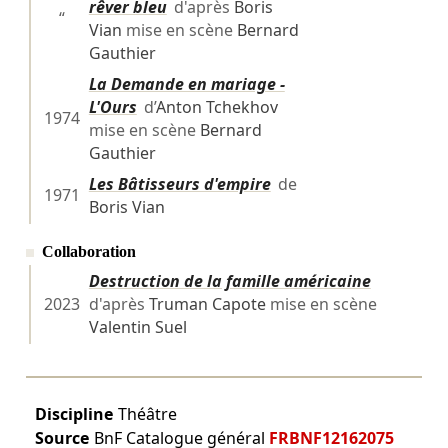
rêver bleu
d'après
Boris
“
Vian
mise en scène
Bernard
Gauthier
La Demande en mariage -
L'Ours
d’
Anton Tchekhov
1974
mise en scène
Bernard
Gauthier
Les Bâtisseurs d'empire
de
1971
Boris Vian
Collaboration
Destruction de la famille américaine
2023
d'après
Truman Capote
mise en scène
Valentin Suel
Discipline
Théâtre
Source
BnF Catalogue général
FRBNF12162075