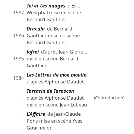
Toi et tes nuages
d’
Éric
1987
Westphal
mise en scène
Bernard Gauthier
Dracula
de
Bernard
1986
Gauthier
mise en scène
Bernard Gauthier
Jofroi
d'après
Jean Giono
…
1985
mise en scène
Bernard
Gauthier
Les Lettres de mon moulin
1984
d'après
Alphonse Daudet
Tartarin de Tarascon
“
d'après
Alphonse Daudet
(Coproduction)
mise en scène
Jean Lebeau
L'Affaire
de
Jean-Claude
“
Pons
mise en scène
Yves
Gourmelon