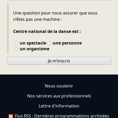
Ne pas remplir
Une question pour nous assurer que vous
n’êtes pas une machine :
Centre national de la danse est :
un spectacle
une personne
un organisme
Je m’inscris
Nous soutenir
Nos services aux professionnels
Lettre d'information
Flux RSS : Dernières programmations archivées