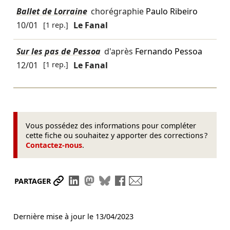
Ballet de Lorraine
chorégraphie
Paulo Ribeiro
10/01
[1 rep.]
Le Fanal
Sur les pas de Pessoa
d'après
Fernando Pessoa
12/01
[1 rep.]
Le Fanal
Vous possédez des informations pour compléter
cette fiche ou souhaitez y apporter des corrections ?
Contactez-nous
.
Partager le lien
Partager sur LinkedIn
Partager sur Mastodon
Partager sur Bluesky
Partager sur Facebook
Envoyer par mail
PARTAGER
Dernière mise à jour le
13/04/2023