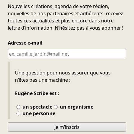
Nouvelles créations, agenda de votre région,
nouvelles de nos partenaires et adhérents, recevez
toutes ces actualités et plus encore dans notre
lettre d’information. N’hésitez pas à vous abonner !
Adresse e-mail
Ne pas remplir
Une question pour nous assurer que vous
n’êtes pas une machine :
Eugène Scribe est :
un spectacle
un organisme
une personne
Je m’inscris