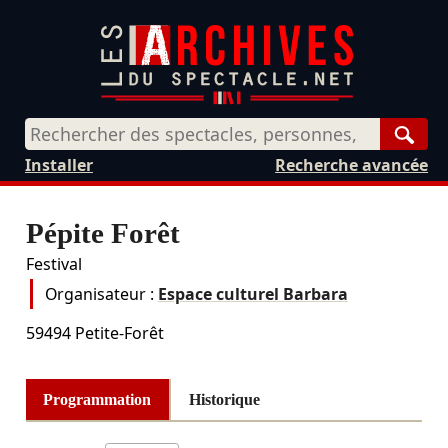
Rech
Installer
Recherche avancée
Pépite Forêt
Festival
Organisateur :
Espace culturel Barbara
59494
Petite-Forêt
Programmation
Historique