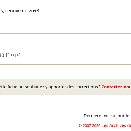
es, rénové en 2018
[1 rep.]
10
te fiche ou souhaitez y apporter des corrections ?
Contactez-no
Dernière mise à jour le
Les Archives d
© 2007-2026
book
il