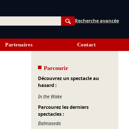
Recherche avancée
Rechercher
Partenaires
Contact
Parcourir
Découvrez un spectacle au
hasard :
In the Wake
Parcourez les derniers
spectacles :
Balmaseda