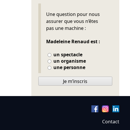
Ne pas remplir
Une question pour nous
assurer que vous n’êtes
pas une machine :
Madeleine Renaud est :
un spectacle
un organisme
une personne
Je m’inscris
Contact