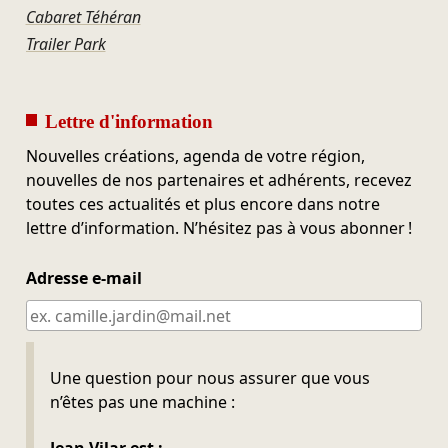
Cabaret Téhéran
Trailer Park
Lettre d'information
Nouvelles créations, agenda de votre région,
nouvelles de nos partenaires et adhérents, recevez
toutes ces actualités et plus encore dans notre
lettre d’information. N’hésitez pas à vous abonner !
Adresse e-mail
Ne pas remplir
Une question pour nous assurer que vous
n’êtes pas une machine :
Jean Vilar est :