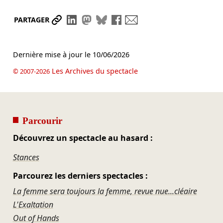
Partager le lien
Partager sur LinkedIn
Partager sur Mastodon
Partager sur Bluesky
Partager sur Facebook
Envoyer par mail
PARTAGER
Dernière mise à jour le
10/06/2026
Les Archives du spectacle
© 2007-2026
Parcourir
Découvrez un spectacle au hasard :
Stances
Parcourez les derniers spectacles :
La femme sera toujours la femme, revue nue...cléaire
L'Exaltation
Out of Hands