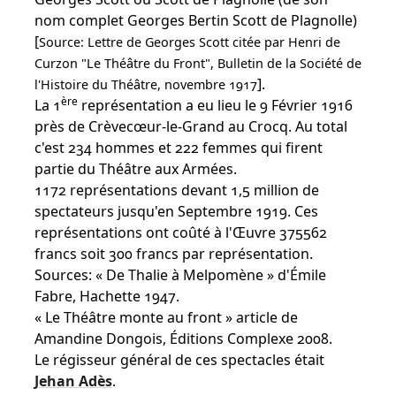
nom complet Georges Bertin Scott de Plagnolle)
[
Source: Lettre de Georges Scott citée par Henri de
Curzon "Le Théâtre du Front", Bulletin de la Société de
].
l'Histoire du Théâtre, novembre 1917
ère
La 1
représentation a eu lieu le 9 Février 1916
près de Crèvecœur-le-Grand au Crocq. Au total
c'est 234 hommes et 222 femmes qui firent
partie du Théâtre aux Armées.
1172 représentations devant 1,5 million de
spectateurs jusqu'en Septembre 1919. Ces
représentations ont coûté à l'Œuvre 375562
francs soit 300 francs par représentation.
Sources: « De Thalie à Melpomène » d'Émile
Fabre, Hachette 1947.
« Le Théâtre monte au front » article de
Amandine Dongois, Éditions Complexe 2008.
Le régisseur général de ces spectacles était
Jehan Adès
.