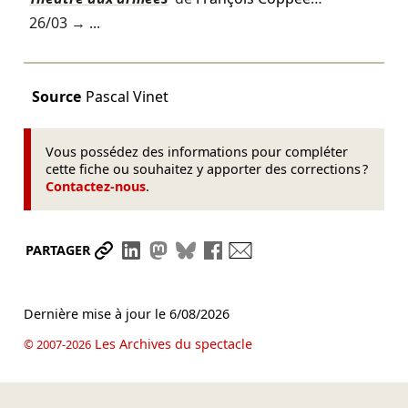
26/03
→ ...
Source
Pascal Vinet
Vous possédez des informations pour compléter
cette fiche ou souhaitez y apporter des corrections ?
Contactez-nous
.
Partager le lien
Partager sur LinkedIn
Partager sur Mastodon
Partager sur Bluesky
Partager sur Facebook
Envoyer par mail
PARTAGER
Dernière mise à jour le
6/08/2026
Les Archives du spectacle
© 2007-2026