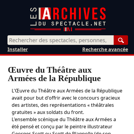
Rech
Installer
Recherche avancée
Œuvre du Théâtre aux
Armées de la République
L'Œuvre du Théâtre aux Armées de la République
avait pour but d'offrir avec le concours gracieux
des artistes, des représentations « théâtrales
gratuites » aux soldats du front.
L'ensemble scénique du Théâtre aux Armées a
été pensé et conçu par le peintre illustrateur
Georges Scott ou Scott de Plagnolle (de son