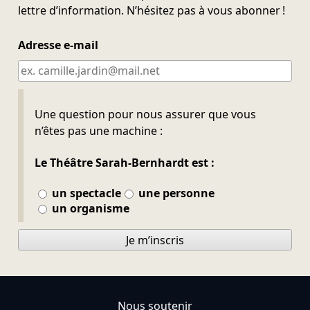
lettre d’information. N’hésitez pas à vous abonner !
Adresse e-mail
Ne pas remplir
Une question pour nous assurer que vous
n’êtes pas une machine :
Le Théâtre Sarah-Bernhardt est :
un spectacle
une personne
un organisme
Je m’inscris
Nous soutenir