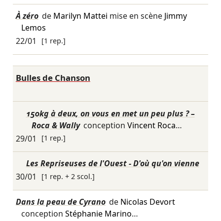
À zéro
de
Marilyn Mattei
mise en scène
Jimmy
Lemos
22/01
[1 rep.]
Bulles de Chanson
150kg à deux, on vous en met un peu plus ? –
Roca & Wally
conception
Vincent Roca
…
29/01
[1 rep.]
Les Repriseuses de l'Ouest - D'où qu'on vienne
30/01
[1 rep. + 2 scol.]
Dans la peau de Cyrano
de
Nicolas Devort
conception
Stéphanie Marino
…