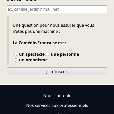
Ne pas remplir
Une question pour nous assurer que vous
n’êtes pas une machine :
La Comédie-Française est :
un spectacle
une personne
un organisme
Je m’inscris
Nous soutenir
Nos services aux professionnels