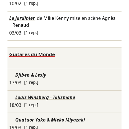
10/02
[1 rep.]
Le Jardinier
de
Mike Kenny
mise en scène
Agnès
Renaud
03/03
[1 rep.]
Guitares du Monde
Djiben & Lesly
17/03
[1 rep.]
Louis Winsberg - Talismane
18/03
[1 rep.]
Quatuor Yako & Mieko Miyazaki
19/03
[1 rep.]