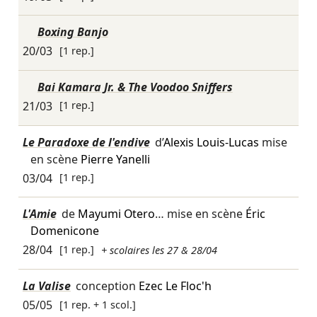
Boxing Banjo
20/03
[1 rep.]
Bai Kamara Jr. & The Voodoo Sniffers
21/03
[1 rep.]
Le Paradoxe de l'endive
d’
Alexis Louis-Lucas
mise
en scène
Pierre Yanelli
03/04
[1 rep.]
L'Amie
de
Mayumi Otero
… mise en scène
Éric
Domenicone
28/04
[1 rep.]
+ scolaires les 27 & 28/04
La Valise
conception
Ezec Le Floc'h
05/05
[1 rep. + 1 scol.]