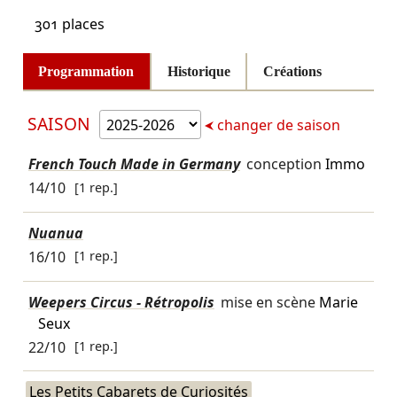
301 places
Programmation
Historique
Créations
SAISON
changer de saison
French Touch Made in Germany
conception
Immo
14/10
[1 rep.]
Nuanua
16/10
[1 rep.]
Weepers Circus - Rétropolis
mise en scène
Marie
Seux
22/10
[1 rep.]
Les Petits Cabarets de Curiosités