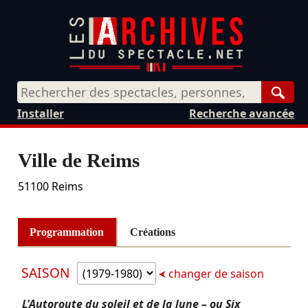
Rech
Installer
Recherche avancée
Ville de Reims
51100
Reims
Programmation
Créations
SAISON
changer de saison
L'Autoroute du soleil et de la lune – ou Six