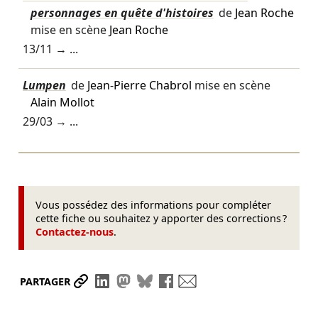
personnages en quête d'histoires
de
Jean Roche
mise en scène
Jean Roche
13/11
→ ...
Lumpen
de
Jean-Pierre Chabrol
mise en scène
Alain Mollot
29/03
→ ...
Vous possédez des informations pour compléter
cette fiche ou souhaitez y apporter des corrections ?
Contactez-nous
.
Partager le lien
Partager sur LinkedIn
Partager sur Mastodon
Partager sur Bluesky
Partager sur Facebook
Envoyer par mail
PARTAGER