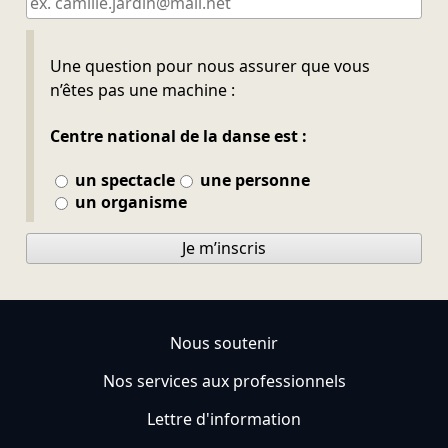
Ne pas remplir
Une question pour nous assurer que vous
n’êtes pas une machine :
Centre national de la danse est :
un spectacle
une personne
un organisme
Je m’inscris
Nous soutenir
Nos services aux professionnels
Lettre d'information