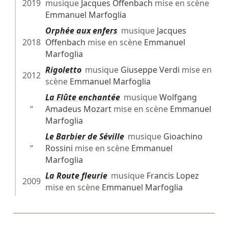
2019
musique
Jacques Offenbach
mise en scène
Emmanuel Marfoglia
Orphée aux enfers
musique
Jacques
2018
Offenbach
mise en scène
Emmanuel
Marfoglia
Rigoletto
musique
Giuseppe Verdi
mise en
2012
scène
Emmanuel Marfoglia
La Flûte enchantée
musique
Wolfgang
“
Amadeus Mozart
mise en scène
Emmanuel
Marfoglia
Le Barbier de Séville
musique
Gioachino
“
Rossini
mise en scène
Emmanuel
Marfoglia
La Route fleurie
musique
Francis Lopez
2009
mise en scène
Emmanuel Marfoglia