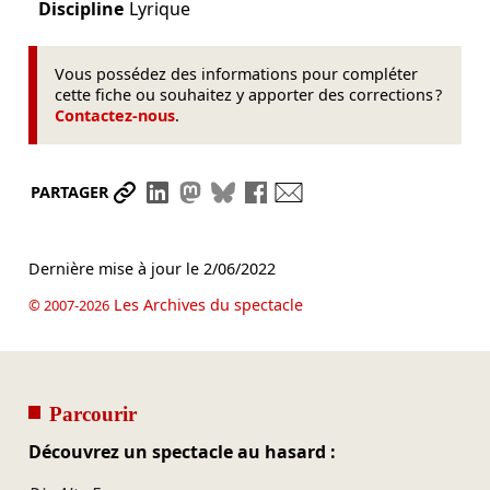
Discipline
Lyrique
Vous possédez des informations pour compléter
cette fiche ou souhaitez y apporter des corrections ?
Contactez-nous
.
Partager le lien
Partager sur LinkedIn
Partager sur Mastodon
Partager sur Bluesky
Partager sur Facebook
Envoyer par mail
PARTAGER
Dernière mise à jour le
2/06/2022
Les Archives du spectacle
© 2007-2026
Parcourir
Découvrez un spectacle au hasard :