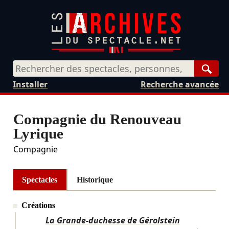
Rech
Installer
Recherche avancée
Compagnie du Renouveau
Lyrique
Compagnie
Spectacles
Historique
Créations
La Grande-duchesse de Gérolstein