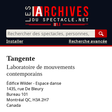
Rech
Installer
Recherche avancée
Tangente
Laboratoire de mouvements
contemporains
Édifice Wilder - Espace danse
1435, rue De Bleury
Bureau 101
Montréal
QC,
H3A 2H7
Canada