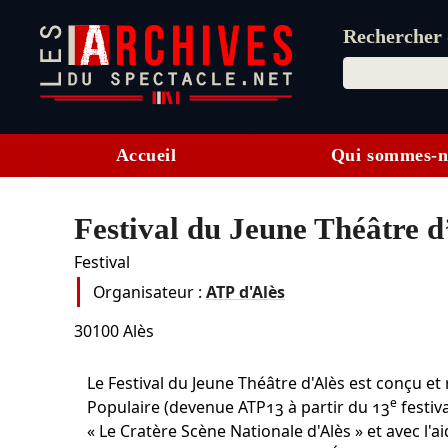
Rechercher d
Accueil
Qui sommes-n
Festival du Jeune Théâtre d
Festival
Organisateur :
ATP d'Alès
30100
Alès
Le Festival du Jeune Théâtre d'Alès est conçu et
e
Populaire (devenue ATP13 à partir du 13
festiv
« Le Cratère Scène Nationale d'Alès » et avec l'ai