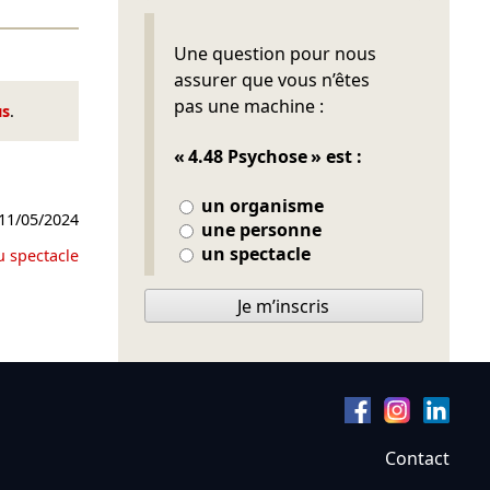
Ne pas remplir
Une question pour nous
assurer que vous n’êtes
pas une machine :
us
.
« 4.48 Psychose » est :
un organisme
11/05/2024
une personne
un spectacle
u spectacle
Je m’inscris
Contact