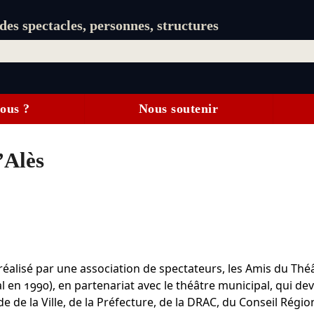
es spectacles, personnes, structures
ous ?
Nous soutenir
’Alès
 réalisé par une association de spectateurs, les Amis du Thé
al en 1990), en partenariat avec le théâtre municipal, qui de
de de la Ville, de la Préfecture, de la DRAC, du Conseil Régio