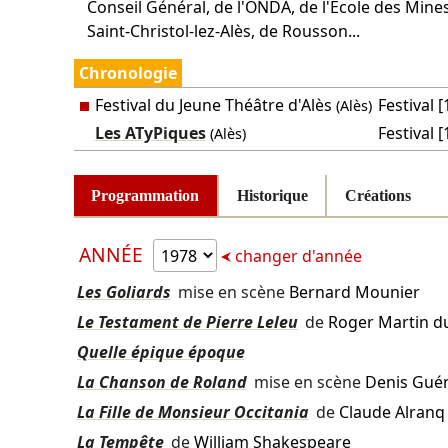
Conseil Général, de l'ONDA, de l'École des Mines d
Saint-Christol-lez-Alès, de Rousson...
Chronologie
Festival du Jeune Théâtre d'Alès
Festival 
(Alès)
Les ATyPiques
Festival [
(Alès)
Programmation
Historique
Créations
ANNÉE
changer d'année
Les Goliards
mise en scène
Bernard Mounier
Le Testament de Pierre Leleu
de
Roger Martin d
Quelle épique époque
La Chanson de Roland
mise en scène
Denis Gué
La Fille de Monsieur Occitania
de
Claude Alranq
La Tempête
de
William Shakespeare