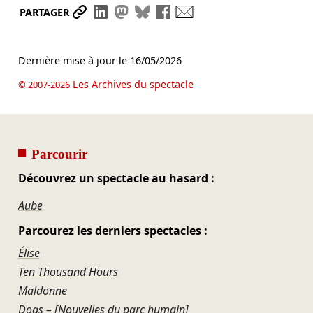
Partager le lien
Partager sur LinkedIn
Partager sur Mastodon
Partager sur Bluesky
Partager sur Facebook
Envoyer par mail
PARTAGER
Dernière mise à jour le
16/05/2026
Les Archives du spectacle
© 2007-2026
Parcourir
Découvrez un spectacle au hasard :
Aube
Parcourez les derniers spectacles :
Élise
Ten Thousand Hours
Maldonne
Dogs – [Nouvelles du parc humain]