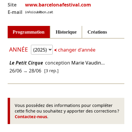
Site
www.barcelonafestival.com
E-mail
Programmation
Historique
Créations
ANNÉE
changer d'année
Le Petit Cirque
conception
Marie Vaudin
…
26/06
→
28/06
[3 rep.]
Vous possédez des informations pour compléter
cette fiche ou souhaitez y apporter des corrections ?
Contactez-nous
.