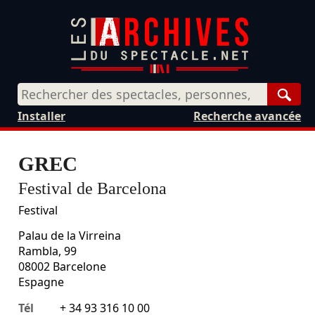
Rech
Installer
Recherche avancée
GREC
Festival de Barcelona
Festival
Palau de la Virreina
Rambla, 99
08002
Barcelone
Espagne
Tél
+ 34 93 316 10 00