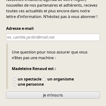
nouvelles de nos partenaires et adhérents, recevez
toutes ces actualités et plus encore dans notre
lettre d’information. N’hésitez pas à vous abonner !
Adresse e-mail
Ne pas remplir
Une question pour nous assurer que vous
n’êtes pas une machine :
Madeleine Renaud est :
un spectacle
un organisme
une personne
Je m’inscris