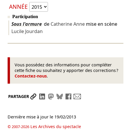
ANNÉE
Participation
Sous l'armure
de
Catherine Anne
mise en scène
Lucile Jourdan
Vous possédez des informations pour compléter
cette fiche ou souhaitez y apporter des corrections ?
Contactez-nous
.
Partager le lien
Partager sur LinkedIn
Partager sur Mastodon
Partager sur Bluesky
Partager sur Facebook
Envoyer par mail
PARTAGER
Dernière mise à jour le
19/02/2013
Les Archives du spectacle
© 2007-2026