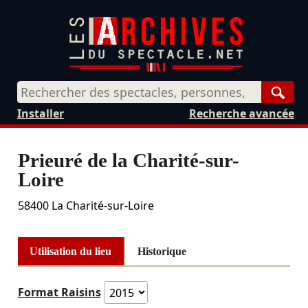
Rech
Installer
Recherche avancée
Prieuré de la Charité-sur-
Loire
58400
La Charité-sur-Loire
Utilisation du lieu
Historique
Format Raisins