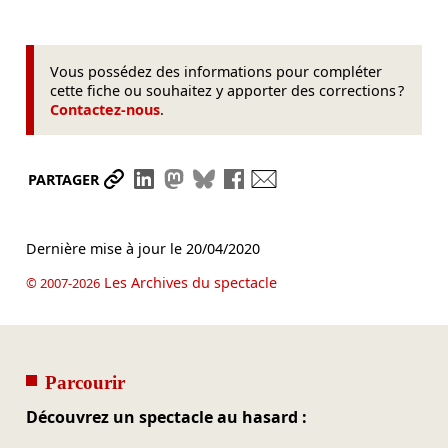
Vous possédez des informations pour compléter
cette fiche ou souhaitez y apporter des corrections ?
Contactez-nous
.
Partager le lien
Partager sur LinkedIn
Partager sur Mastodon
Partager sur Bluesky
Partager sur Facebook
Envoyer par mail
PARTAGER
Dernière mise à jour le
20/04/2020
Les Archives du spectacle
© 2007-2026
Parcourir
Découvrez un spectacle au hasard :