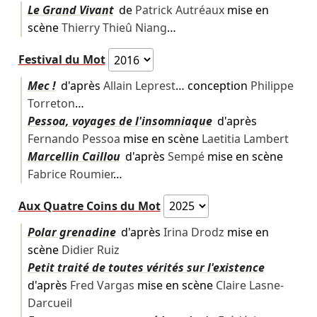
Le Grand Vivant
de
Patrick Autréaux
mise en
scène
Thierry Thieû Niang
…
Festival du Mot
Mec !
d'après
Allain Leprest
… conception
Philippe
Torreton
…
Pessoa, voyages de l'insomniaque
d'après
Fernando Pessoa
mise en scène
Laetitia Lambert
Marcellin Caillou
d'après
Sempé
mise en scène
Fabrice Roumier
…
Aux Quatre Coins du Mot
Polar grenadine
d'après
Irina Drodz
mise en
scène
Didier Ruiz
Petit traité de toutes vérités sur l'existence
d'après
Fred Vargas
mise en scène
Claire Lasne-
Darcueil