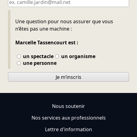
Ne pas remplir
Une question pour nous assurer que vous
n’êtes pas une machine :
Marcelle Tassencourt est :
un spectacle
un organisme
une personne
Je m’inscris
Nous soutenir
Nos services aux professionnels
Lettre d'information